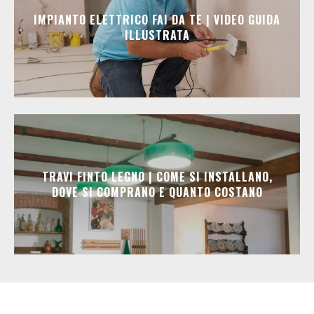
IMPIANTO ELETTRICO FAI DA TE | VIDEO GUIDA
ILLUSTRATA
TRAVI FINTO LEGNO | COME SI INSTALLANO,
DOVE SI COMPRANO E QUANTO COSTANO