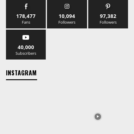
178,477
10,094
97,382
Fans
Followers
Followers
40,000
Subscribers
INSTAGRAM