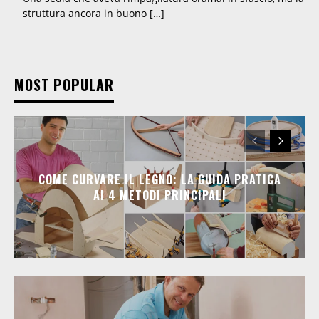
struttura ancora in buono […]
MOST POPULAR
COME CURVARE IL LEGNO: LA GUIDA PRATICA
AI 4 METODI PRINCIPALI