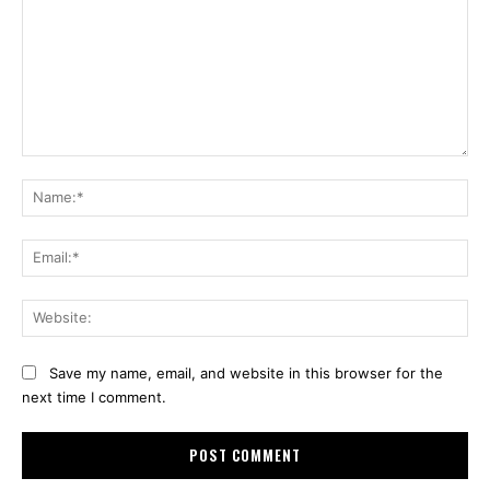
Comment:
Na
Ema
Web
Save my name, email, and website in this browser for the
next time I comment.