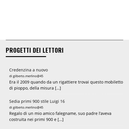
PROGETTI DEI LETTORI
Credenzina a nuovo
di gilberto.merlino@45
Era il 2009 quando da un rigattiere trovai questo mobiletto
di pioppo, della misura […]
Sedia primi 900 stile Luigi 16
di gilberto.merlino@45
Regalo di un mio amico falegname, suo padre l’aveva
costruita nei primi 900 e […]