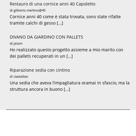
Restauro di una cornice anni 40 Capoletto
di gilberto.merlino@45
Cornice anni 40 come è stata trovata, sono state rifatte
tramite calchi di gesso […]
DIVANO DA GIARDINO CON PALLETS
di jessm
Ho realizzato questo progetto assieme a mio marito con
dei pallets recuperati in un […]
Riparazione sedia con cintino
di ciastellan
Una sedia che aveva l’impagliatura oramai in sfascio, ma la
struttura ancora in buono […]