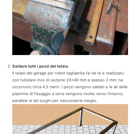
Saldare tutti i pezzi del telaio
Il telaio del garage per robot tagliaerba fai da te è realizzato
con tubolare inox di sezione 20×40 mm e spesso 2 mm; ne
occorrono circa 4,5 metri. I pezzi vengono saldati e le ali delle
piastrine di fissaggio a terra vengono rivolte verso l’interno,
parallele ai lati lunghi per nasconderle meglio.