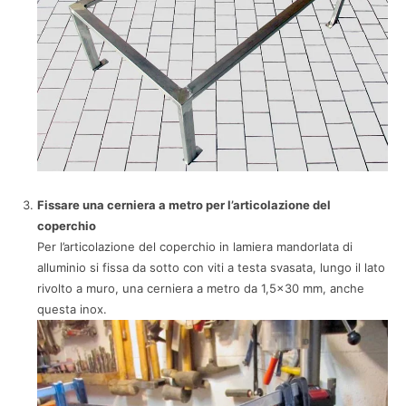
Fissare una cerniera a metro per l’articolazione del
coperchio
Per l’articolazione del coperchio in lamiera mandorlata di
alluminio si fissa da sotto con viti a testa svasata, lungo il lato
rivolto a muro, una cerniera a metro da 1,5×30 mm, anche
questa inox.