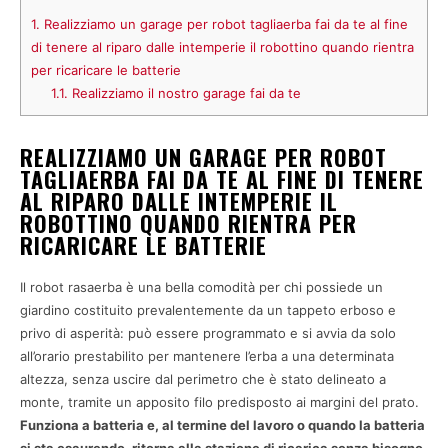
1.
Realizziamo un garage per robot tagliaerba fai da te al fine
di tenere al riparo dalle intemperie il robottino quando rientra
per ricaricare le batterie
1.1.
Realizziamo il nostro garage fai da te
REALIZZIAMO UN GARAGE PER ROBOT
TAGLIAERBA FAI DA TE AL FINE DI TENERE
AL RIPARO DALLE INTEMPERIE IL
ROBOTTINO QUANDO RIENTRA PER
RICARICARE LE BATTERIE
Il robot rasaerba è una bella comodità per chi possiede un
giardino costituito prevalentemente da un tappeto erboso e
privo di asperità: può essere programmato e si avvia da solo
all’orario prestabilito per mantenere l’erba a una determinata
altezza, senza uscire dal perimetro che è stato delineato a
monte, tramite un apposito filo predisposto ai margini del prato.
Funziona a batteria e, al termine del lavoro o quando la batteria