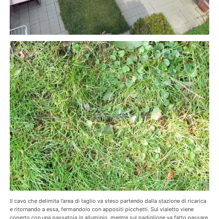
Il cavo che delimita l’area di taglio va steso partendo dalla stazione di ricarica
e ritornando a essa, fermandolo con appositi picchetti. Sul vialetto viene
coperto con una passatoia in alluminio, mentre sul padiglione va fatto passare