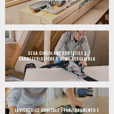
SEGA CIRCOLARE PORTATILE |
CARATTERISTICHE E COME SCEGLIERLA
LEVIGATRICE ORBITALE | FUNZIONAMENTO E