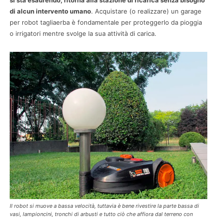
si sta esaurendo, ritorna alla stazione di ricarica senza bisogno
di alcun intervento umano
. Acquistare (o realizzare) un garage
per robot tagliaerba è fondamentale per proteggerlo da pioggia
o irrigatori mentre svolge la sua attività di carica.
Il robot si muove a bassa velocità, tuttavia è bene rivestire la parte bassa di
vasi, lampioncini, tronchi di arbusti e tutto ciò che affiora dal terreno con