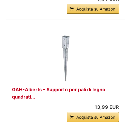
Acquista su Amazon
GAH-Alberts - Supporto per pali di legno
quadrati...
13,99 EUR
Acquista su Amazon