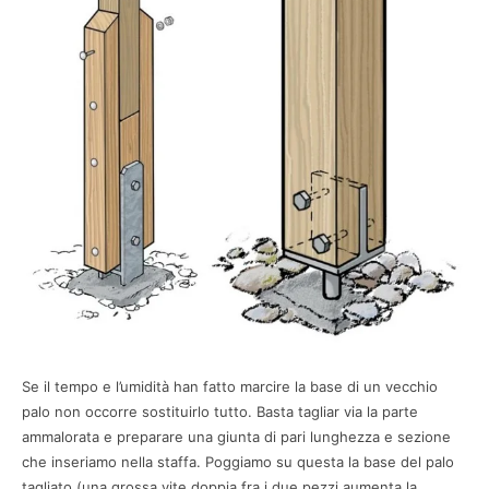
Se il tempo e l’umidità han fatto marcire la base di un vecchio
palo non occorre sostituirlo tutto. Basta tagliar via la parte
ammalorata e preparare una giunta di pari lunghezza e sezione
che inseriamo nella staffa. Poggiamo su questa la base del palo
tagliato (una grossa vite doppia fra i due pezzi aumenta la