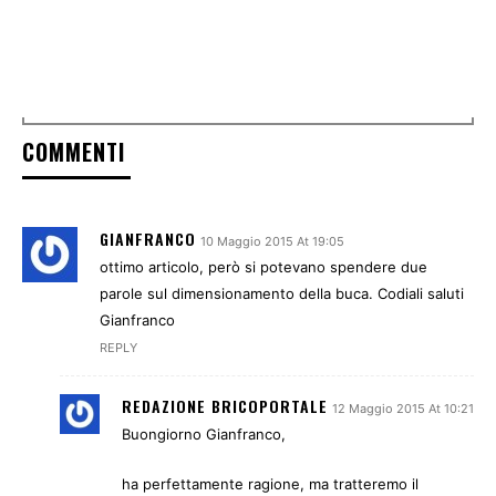
COMMENTI
GIANFRANCO
10 Maggio 2015 At 19:05
ottimo articolo, però si potevano spendere due
parole sul dimensionamento della buca. Codiali saluti
Gianfranco
REPLY
REDAZIONE BRICOPORTALE
12 Maggio 2015 At 10:21
Buongiorno Gianfranco,
ha perfettamente ragione, ma tratteremo il