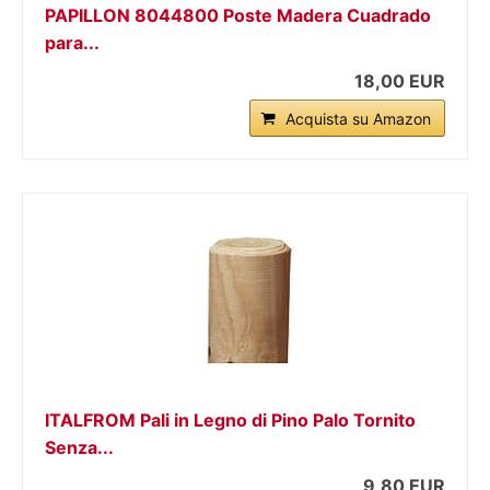
PAPILLON 8044800 Poste Madera Cuadrado
para...
18,00 EUR
Acquista su Amazon
ITALFROM Pali in Legno di Pino Palo Tornito
Senza...
9,80 EUR