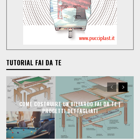
TUTORIAL FAI DA TE
COME COSTRUIRE UN BILIARDO FAI DA TE |
PROGETTI DETTAGLIATI