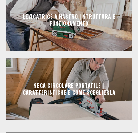
LEVIGATRICE A NASTRO | STRUTTURA E
FUNZIONAMENTO
SEGA CIRCOLARE PORTATILE |
CARATTERISTICHE E COME SCEGLIERLA