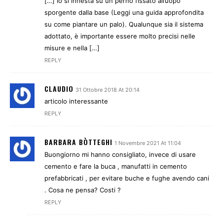
[…] lo si innesta su un perno fissato all’uopo
sporgente dalla base (Leggi una guida approfondita
su come piantare un palo). Qualunque sia il sistema
adottato, è importante essere molto precisi nelle
misure e nella […]
REPLY
CLAUDIO
31 Ottobre 2018 At 20:14
articolo interessante
REPLY
BARBARA BÒTTEGHI
1 Novembre 2021 At 11:04
Buongiorno mi hanno consigliato, invece di usare
cemento e fare la buca , manufatti in cemento
prefabbricati , per evitare buche e fughe avendo cani
. Cosa ne pensa? Costi ?
REPLY