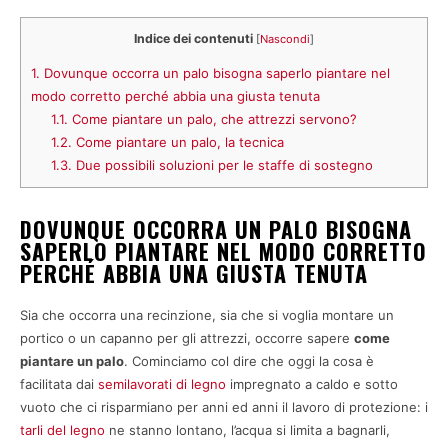
Indice dei contenuti
[
Nascondi
]
1.
Dovunque occorra un palo bisogna saperlo piantare nel
modo corretto perché abbia una giusta tenuta
1.1.
Come piantare un palo, che attrezzi servono?
1.2.
Come piantare un palo, la tecnica
1.3.
Due possibili soluzioni per le staffe di sostegno
DOVUNQUE OCCORRA UN PALO BISOGNA
SAPERLO PIANTARE NEL MODO CORRETTO
PERCHÉ ABBIA UNA GIUSTA TENUTA
Sia che occorra una recinzione, sia che si voglia montare un
portico o un capanno per gli attrezzi, occorre sapere
come
piantare un palo
. Cominciamo col dire che oggi la cosa è
facilitata dai
semilavorati di legno
impregnato a caldo e sotto
vuoto che ci risparmiano per anni ed anni il lavoro di protezione: i
tarli del legno
ne stanno lontano, l’acqua si limita a bagnarli,