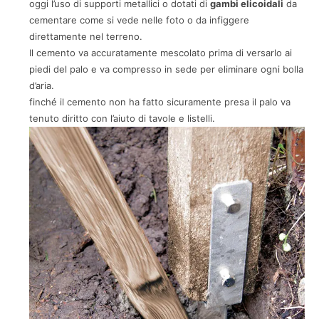
oggi l’uso di supporti metallici o dotati di
gambi elicoidali
da
cementare come si vede nelle foto o da infiggere
direttamente nel terreno.
Il cemento va accuratamente mescolato prima di versarlo ai
piedi del palo e va compresso in sede per eliminare ogni bolla
d’aria.
finché il cemento non ha fatto sicuramente presa il palo va
tenuto diritto con l’aiuto di tavole e listelli.