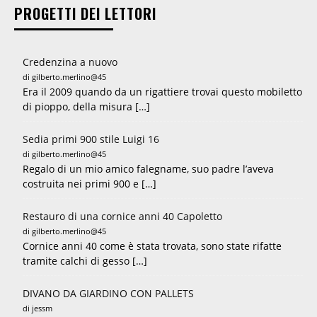
PROGETTI DEI LETTORI
Credenzina a nuovo
di gilberto.merlino@45
Era il 2009 quando da un rigattiere trovai questo mobiletto
di pioppo, della misura […]
Sedia primi 900 stile Luigi 16
di gilberto.merlino@45
Regalo di un mio amico falegname, suo padre l’aveva
costruita nei primi 900 e […]
Restauro di una cornice anni 40 Capoletto
di gilberto.merlino@45
Cornice anni 40 come è stata trovata, sono state rifatte
tramite calchi di gesso […]
DIVANO DA GIARDINO CON PALLETS
di jessm