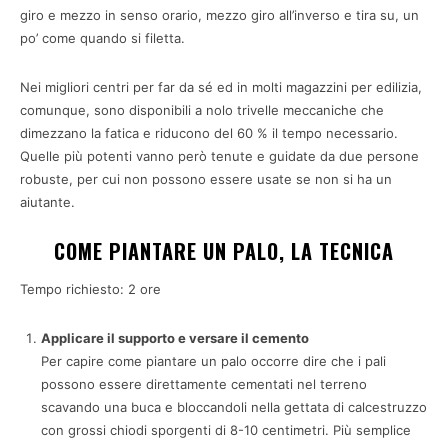
giro e mezzo in senso orario, mezzo giro all’inverso e tira su, un
po’ come quando si filetta.
Nei migliori centri per far da sé ed in molti magazzini per edilizia,
comunque, sono disponibili a nolo trivelle meccaniche che
dimezzano la fatica e riducono del 60 % il tempo necessario.
Quelle più potenti vanno però tenute e guidate da due persone
robuste, per cui non possono essere usate se non si ha un
aiutante.
COME PIANTARE UN PALO, LA TECNICA
Tempo richiesto:
2 ore
Applicare il supporto e versare il cemento
Per capire come piantare un palo occorre dire che i pali
possono essere direttamente cementati nel terreno
scavando una buca e bloccandoli nella gettata di calcestruzzo
con grossi chiodi sporgenti di 8-10 centimetri. Più semplice