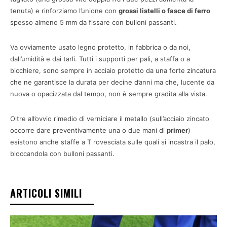
tenuta) e rinforziamo l’unione con
grossi listelli o fasce di ferro
spesso almeno 5 mm da fissare con bulloni passanti.
Va ovviamente usato legno protetto, in fabbrica o da noi,
dall’umidità e dai tarli. Tutti i supporti per pali, a staffa o a
bicchiere, sono sempre in acciaio protetto da una forte zincatura
che ne garantisce la durata per decine d’anni ma che, lucente da
nuova o opacizzata dal tempo, non è sempre gradita alla vista.
Oltre all’ovvio rimedio di verniciare il metallo (sull’acciaio zincato
occorre dare preventivamente una o due mani di
primer
)
esistono anche staffe a T rovesciata sulle quali si incastra il palo,
bloccandola con bulloni passanti.
ARTICOLI SIMILI