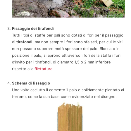
Fissaggio dei tirafondi
Tutti i tipi di staffe per pali sono dotati di fori per il passaggio
di
tirafondi
, ma non sempre i fori sono sfalsati, per cui le viti
non possono superare metà spessore del palo. Bloccato in
posizione il palo, si aprono attraverso i fori della staffa i fori
d’invito per i tirafondi, di diametro 1,5 o 2 mm inferiore
rispetto alla
filettatura
.
Schema di fissaggio
Una volta asciutto il cemento il palo è solidamente piantato al
terreno, come la sua base come evidenziato nel disegno.