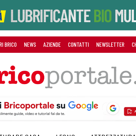
RI BRICO
NEWS
AZIENDE
CONTATTI
NEWSLETTER
C