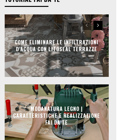
COME ELIMINARE LE INFILTRAZIONI
D’ACQUA CON LITOSEAL TERRAZZE
MODANATURA LEGNO |
CARATTERISTICHE E REALIZZAZIONE
FAI DA TE