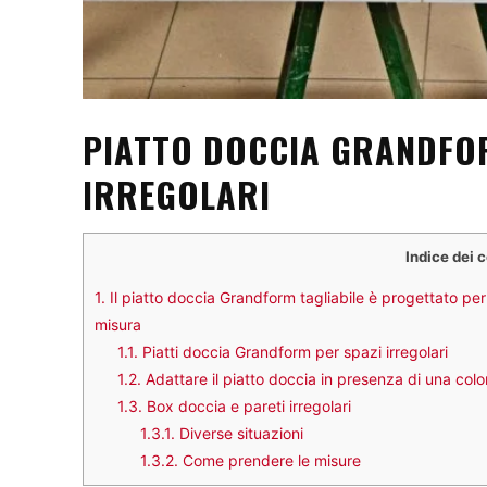
PIATTO DOCCIA GRANDFOR
IRREGOLARI
Indice dei 
1.
Il piatto doccia Grandform tagliabile è progettato per 
misura
1.1.
Piatti doccia Grandform per spazi irregolari
1.2.
Adattare il piatto doccia in presenza di una col
1.3.
Box doccia e pareti irregolari
1.3.1.
Diverse situazioni
1.3.2.
Come prendere le misure