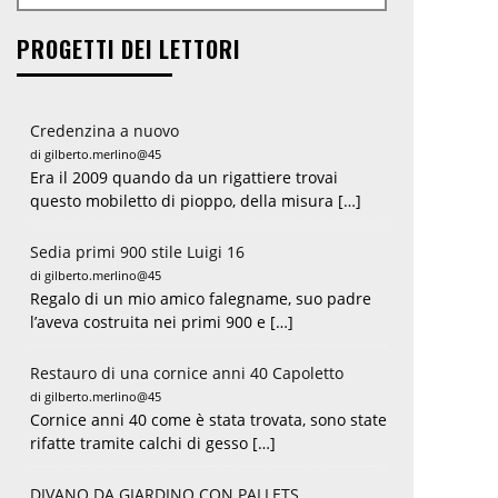
PROGETTI DEI LETTORI
Credenzina a nuovo
di gilberto.merlino@45
Era il 2009 quando da un rigattiere trovai
questo mobiletto di pioppo, della misura […]
Sedia primi 900 stile Luigi 16
di gilberto.merlino@45
Regalo di un mio amico falegname, suo padre
l’aveva costruita nei primi 900 e […]
Restauro di una cornice anni 40 Capoletto
di gilberto.merlino@45
Cornice anni 40 come è stata trovata, sono state
rifatte tramite calchi di gesso […]
DIVANO DA GIARDINO CON PALLETS