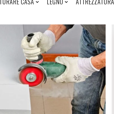
TURARE CASA
LEGNO
ATTREZZATUR