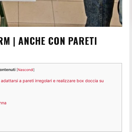
M | ANCHE CON PARETI
contenuti
[
Nascondi
]
adattarsi a pareti irregolari e realizzare box doccia su
onna