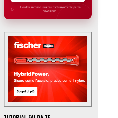
I tuoi dati saranno utilizzati esclusivamente per la
newsletter.
TUTORIAL FAI DA TE