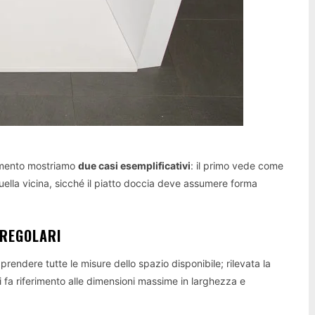
dimento mostriamo
due casi esemplificativi
: il primo vede come
uella vicina, sicché il piatto doccia deve assumere forma
RREGOLARI
endere tutte le misure dello spazio disponibile; rilevata la
 si fa riferimento alle dimensioni massime in larghezza e