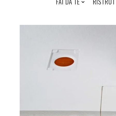
HOME
FAI DA TE
RISTRUT