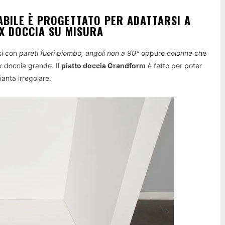
ABILE È PROGETTATO PER ADATTARSI A
OX DOCCIA SU MISURA
rsi con
pareti fuori piombo, angoli non a 90°
oppure
colonne
che
ox doccia grande. Il
piatto doccia Grandform
è fatto per poter
ianta irregolare.