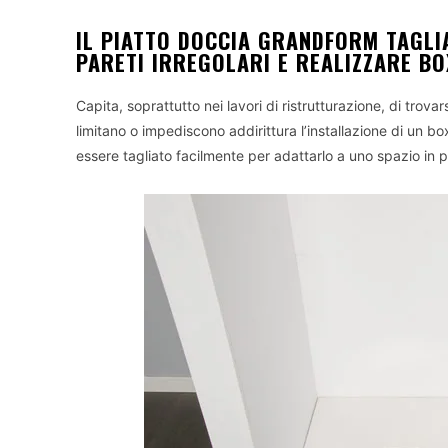
IL PIATTO DOCCIA GRANDFORM TAGLI
PARETI IRREGOLARI E REALIZZARE B
Capita, soprattutto nei lavori di ristrutturazione, di trova
limitano o impediscono addirittura l’installazione di un b
essere tagliato facilmente per adattarlo a uno spazio in p