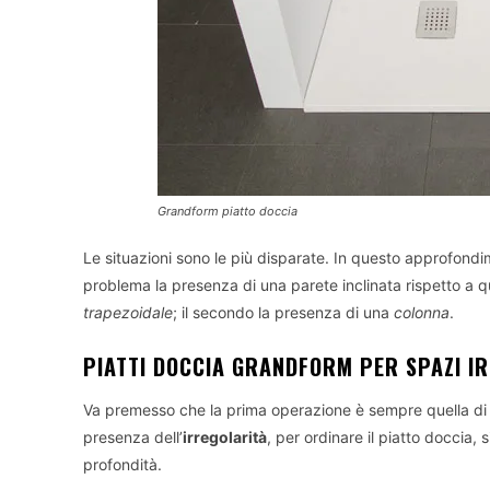
Grandform piatto doccia
Le situazioni sono le più disparate. In questo approfon
problema la presenza di una parete inclinata rispetto a q
trapezoidale
; il secondo la presenza di una
colonna
.
PIATTI DOCCIA GRANDFORM PER SPAZI I
Va premesso che la prima operazione è sempre quella di pr
presenza dell’
irregolarità
, per ordinare il piatto doccia,
profondità.