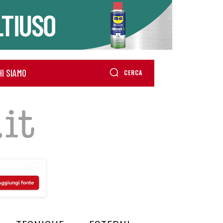
HI SIAMO
CERCA