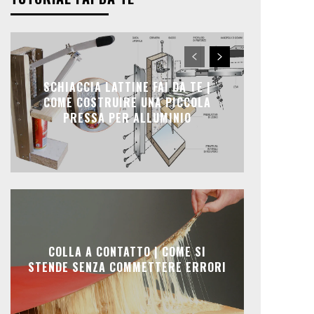
SCHIACCIA LATTINE FAI DA TE |
COME COSTRUIRE UNA PICCOLA
PRESSA PER ALLUMINIO
COLLA A CONTATTO | COME SI
STENDE SENZA COMMETTERE ERRORI