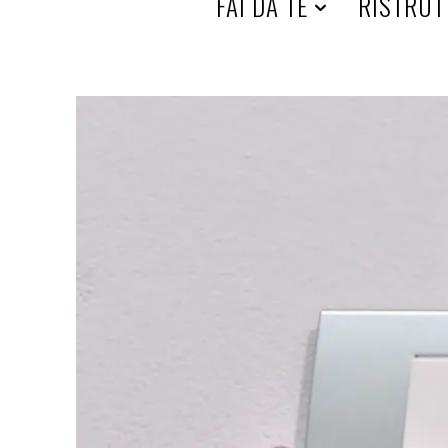
HOME
FAI DA TE
RISTRUT