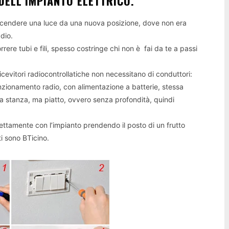
DELL’IMPIANTO ELETTRICO.
accendere una luce da una nuova posizione, dove non era
dio.
orrere tubi e fili, spesso costringe chi non è fai da te a passi
cevitori radiocontrollatiche non necessitano di conduttori:
zionamento radio, con alimentazione a batterie, stessa
ella stanza, ma piatto, ovvero senza profondità, quindi
rettamente con l’impianto prendendo il posto di un frutto
i sono BTicino.