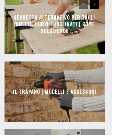
SEGHETTO ALTERNATIVO PER TAGLI
DIRITTI, CURVI E INCLINATI | COME
SCEGLIERLO
IL TRAPANO | MODELLI E ACCESSORI