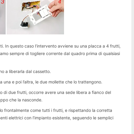
i. In questo caso l’intervento avviene su una placca a 4 frutti,
diamo sempre di togliere corrente dal quadro prima di qualsiasi
no a liberarla dal cassetto.
una e poi l’altra, le due mollette che lo trattengono.
 di due frutti, occorre avere una sede libera a fianco del
tappo che la nasconde.
 frontalmente come tutti i frutti, e rispettando la corretta
enti elettrici con l’impianto esistente, seguendo le semplici