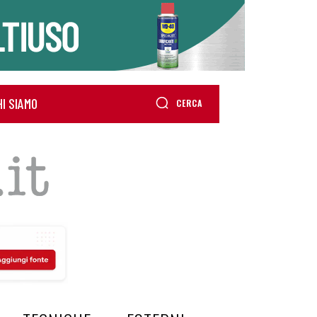
HI SIAMO
CERCA