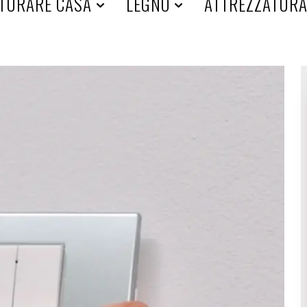
TURARE CASA
LEGNO
ATTREZZATUR