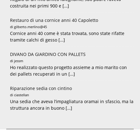
costruita nei primi 900 e […]
Restauro di una cornice anni 40 Capoletto
di gilberto.merlino@45
Cornice anni 40 come è stata trovata, sono state rifatte
tramite calchi di gesso […]
DIVANO DA GIARDINO CON PALLETS
di jessm
Ho realizzato questo progetto assieme a mio marito con
dei pallets recuperati in un […]
Riparazione sedia con cintino
di ciastellan
Una sedia che aveva l’impagliatura oramai in sfascio, ma la
struttura ancora in buono […]