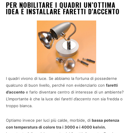
PER NOBILITARE I QUADRI UN’OTTIMA
IDEA È INSTALLARE FARETTI D’ACCENTO
I quadri vivono di luce. Se abbiamo la fortuna di possederne
qualcuno di buon livello, perché non evidenziarlo con
faretti
d’accento
e farlo diventare centro di interesse di un ambiente?
L’importante è che la luce dei
faretti d’accento
non sia fredda o
troppo bianca.
Optiamo invece per luci più calde, morbide, di
bassa potenza
con temperatura di colore tra i 3000 e i 4000 kelvin.