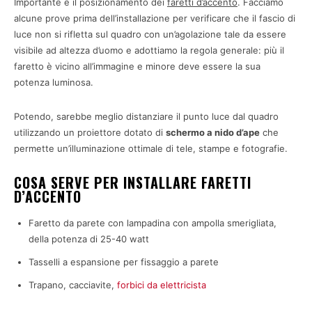
Importante è il posizionamento dei
faretti d’accento
. Facciamo
alcune prove prima dell’installazione per verificare che il fascio di
luce non si rifletta sul quadro con un’agolazione tale da essere
visibile ad altezza d’uomo e adottiamo la regola generale: più il
faretto è vicino all’immagine e minore deve essere la sua
potenza luminosa.
Potendo, sarebbe meglio distanziare il punto luce dal quadro
utilizzando un proiettore dotato di
schermo a nido d’ape
che
permette un’illuminazione ottimale di tele, stampe e fotografie.
COSA SERVE PER INSTALLARE FARETTI
D’ACCENTO
Faretto da parete con lampadina con ampolla smerigliata,
della potenza di 25-40 watt
Tasselli a espansione per fissaggio a parete
Trapano, cacciavite,
forbici da elettricista