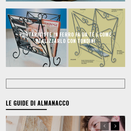
PORTARIVISTE IN FERRO FA DA TE | COME
REALIZZARLO CON TONDINI
LE GUIDE DI ALMANACCO