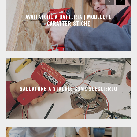
AVVITATORE A BATTERIA | MODELLI E
CARATTERISTICHE
SALDATORE A STAGNO: COME SCEGLIERLO