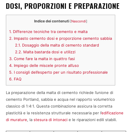
DOSI, PROPORZIONI E PREPARAZIONE
Indice dei contenuti
[
Nascondi
]
1.
Differenze tecniche tra cemento e malta
2.
Impasto cemento dosi e proporzione cemento sabbia
2.1.
Dosaggio della malta di cemento standard
2.2.
Malta bastarda dosi e utilizzi
3.
Come fare la malta in quattro fasi
4.
Impiego delle miscele pronte all’uso
5.
I consigli dell’esperto per un risultato professionale
6.
FAQ
La preparazione della malta di cemento richiede l’unione di
cemento Portland, sabbia e acqua nel rapporto volumetrico
classico di 1:4:1. Questa combinazione assicura la corretta
plasticità e la resistenza strutturale necessaria per l’
edificazione
di murature
, la
stesura di intonaci
e le riparazioni edili stabili.