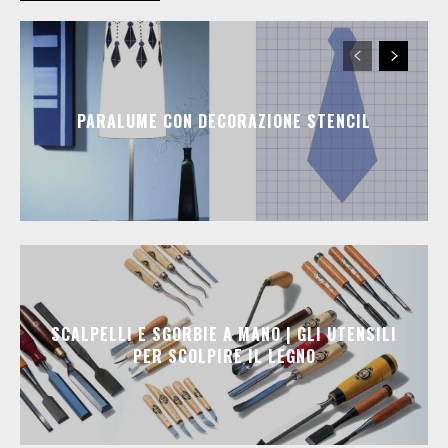
PARALUME CON DECORAZIONE STENCIL
SCALPELLI E SGORBIE A MANO | GLI UTENSILI
PER SCOLPIRE IL LEGNO