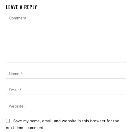
LEAVE A REPLY
Comment:
Na
Ema
Web
Save my name, email, and website in this browser for the
next time I comment.