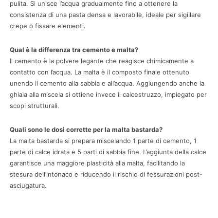
pulita. Si unisce l’acqua gradualmente fino a ottenere la
consistenza di una pasta densa e lavorabile, ideale per sigillare
crepe o fissare elementi.
Qual è la differenza tra cemento e malta?
Il cemento è la polvere legante che reagisce chimicamente a
contatto con l’acqua. La malta è il composto finale ottenuto
unendo il cemento alla sabbia e all’acqua. Aggiungendo anche la
ghiaia alla miscela si ottiene invece il calcestruzzo, impiegato per
scopi strutturali.
Quali sono le dosi corrette per la malta bastarda?
La malta bastarda si prepara miscelando 1 parte di cemento, 1
parte di calce idrata e 5 parti di sabbia fine. L’aggiunta della calce
garantisce una maggiore plasticità alla malta, facilitando la
stesura dell’intonaco e riducendo il rischio di fessurazioni post-
asciugatura.