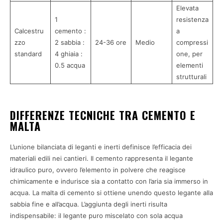
Elevata
1
resistenza
Calcestru
cemento :
a
zzo
2 sabbia :
24-36 ore
Medio
compressi
standard
4 ghiaia :
one, per
0.5 acqua
elementi
strutturali
DIFFERENZE TECNICHE TRA CEMENTO E
MALTA
L’unione bilanciata di leganti e inerti definisce l’efficacia dei
materiali edili nei cantieri. Il cemento rappresenta il legante
idraulico puro, ovvero l’elemento in polvere che reagisce
chimicamente e indurisce sia a contatto con l’aria sia immerso in
acqua. La malta di cemento si ottiene unendo questo legante alla
sabbia fine e all’acqua. L’aggiunta degli inerti risulta
indispensabile: il legante puro miscelato con sola acqua