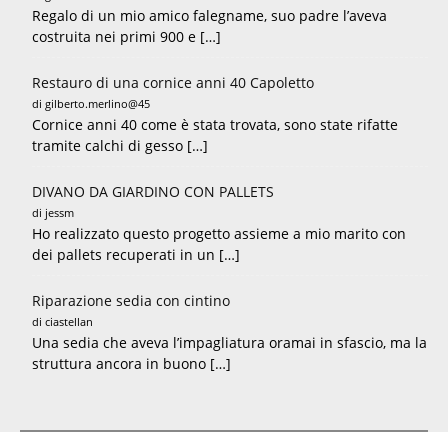
Regalo di un mio amico falegname, suo padre l’aveva
costruita nei primi 900 e […]
Restauro di una cornice anni 40 Capoletto
di gilberto.merlino@45
Cornice anni 40 come è stata trovata, sono state rifatte
tramite calchi di gesso […]
DIVANO DA GIARDINO CON PALLETS
di jessm
Ho realizzato questo progetto assieme a mio marito con
dei pallets recuperati in un […]
Riparazione sedia con cintino
di ciastellan
Una sedia che aveva l’impagliatura oramai in sfascio, ma la
struttura ancora in buono […]