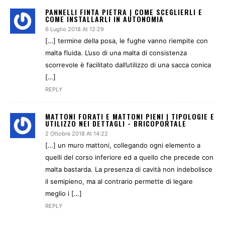
PANNELLI FINTA PIETRA | COME SCEGLIERLI E
COME INSTALLARLI IN AUTONOMIA
6 Luglio 2018 At 12:29
[…] termine della posa, le fughe vanno riempite con
malta fluida. L’uso di una malta di consistenza
scorrevole è facilitato dall’utilizzo di una sacca conica
[…]
REPLY
MATTONI FORATI E MATTONI PIENI | TIPOLOGIE E
UTILIZZO NEI DETTAGLI - BRICOPORTALE
2 Ottobre 2018 At 14:22
[…] un muro mattoni, collegando ogni elemento a
quelli del corso inferiore ed a quello che precede con
malta bastarda. La presenza di cavità non indebolisce
il semipieno, ma al contrario permette di legare
meglio i […]
REPLY