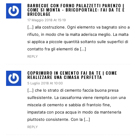
BARBECUE CON FORNO PALAZZETTI PARENZO |
COME SI MONTA - BRICOPORTALE: FAI DA TE E
BRICOLAGE
17 Maggio 2018 At 15:19
[…] alla costruzione. Ogni elemento va bagnato sino a
rifiuto, in modo che la malta aderisca meglio. La malta
si applica a piccole quantità soltanto sulle superfici di
contatto fra gli elementi da […]
REPLY
COPRIMURO IN CEMENTO FAI DA TE | COME
REALIZZARE UNA CIMASA PERFETTA
5 Luglio 2018 At 10:00
[…] che lo strato di cemento faccia buona presa
sull’esistente. La cassaforma viene riempita con una
miscela di cemento e sabbia di frantoio fine,
impastata con poca acqua in modo da mantenerla
piuttosto consistente. Con la […]
REPLY