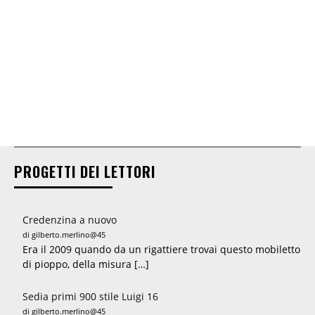
PROGETTI DEI LETTORI
Credenzina a nuovo
di gilberto.merlino@45
Era il 2009 quando da un rigattiere trovai questo mobiletto
di pioppo, della misura […]
Sedia primi 900 stile Luigi 16
di gilberto.merlino@45