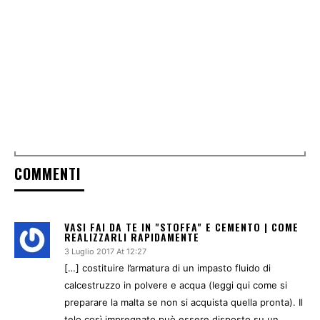
COMMENTI
VASI FAI DA TE IN "STOFFA" E CEMENTO | COME
REALIZZARLI RAPIDAMENTE
3 Luglio 2017 At 12:27
[…] costituire l’armatura di un impasto fluido di
calcestruzzo in polvere e acqua (leggi qui come si
preparare la malta se non si acquista quella pronta). Il
telo così impregnato può essere disposto su un