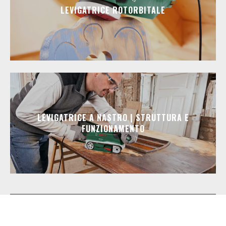
LEVIGATRICE ROTORBITALE
LEVIGATRICE A NASTRO | STRUTTURA E
FUNZIONAMENTO