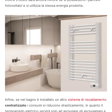
fotovoltaici
e si utilizza la stessa energia prodotta.
Infine, se nel bagno è installato un altro
sistema di riscaldamento
centralizzato
i consumi si riducono drasticamente
, in quanto il
termoarredo elettrico servirà solo ad asciugare gli asciugamani e