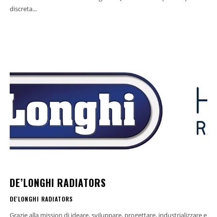
discreta...
DE’LONGHI RADIATORS
DE'LONGHI RADIATORS
Grazie alla mission di ideare, sviluppare, progettare, industrializzare e