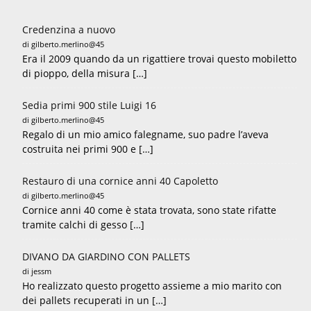
Credenzina a nuovo
di gilberto.merlino@45
Era il 2009 quando da un rigattiere trovai questo mobiletto
di pioppo, della misura […]
Sedia primi 900 stile Luigi 16
di gilberto.merlino@45
Regalo di un mio amico falegname, suo padre l’aveva
costruita nei primi 900 e […]
Restauro di una cornice anni 40 Capoletto
di gilberto.merlino@45
Cornice anni 40 come è stata trovata, sono state rifatte
tramite calchi di gesso […]
DIVANO DA GIARDINO CON PALLETS
di jessm
Ho realizzato questo progetto assieme a mio marito con
dei pallets recuperati in un […]