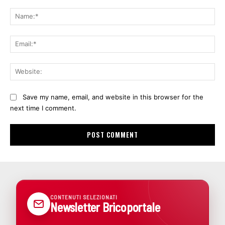
Comment:
Na
Ema
Web
Save my name, email, and website in this browser for the
next time I comment.
CONTENUTI SELEZIONATI
Newsletter Bricoportale