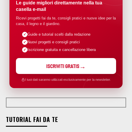
Le guide migliori direttamente nella tua
casella e-mail
Ricevi progetti fai da te, consigli pratici e nuove idee per la
casa, il legno e il giardino.
Guide e tutorial scelti dalla redazione
Nuovi progetti e consigli pratici
Iscrizione gratuita e cancellazione libera
ISCRIVITI GRATIS
I tuoi dati saranno utilizzati esclusivamente per la newsletter.
TUTORIAL FAI DA TE