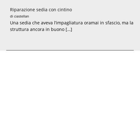
Riparazione sedia con cintino
di ciastellan
Una sedia che aveva l’impagliatura oramai in sfascio, ma la
struttura ancora in buono […]