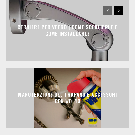
CERNIERE PER VETRO | COME SCEGLIERLE E
COME INSTALLARLE
MANUTENZIONE DEL TRAPANO E ACCESSORI
CON WD-40