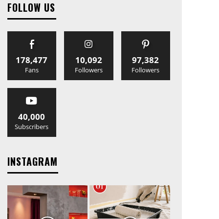
FOLLOW US
178,477
10,092
97,382
Fans
Followers
Followers
40,000
Subscribers
INSTAGRAM