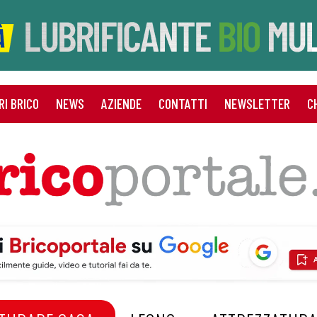
RI BRICO
NEWS
AZIENDE
CONTATTI
NEWSLETTER
C