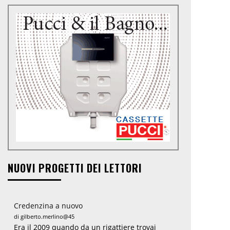
NUOVI PROGETTI DEI LETTORI
Credenzina a nuovo
di gilberto.merlino@45
Era il 2009 quando da un rigattiere trovai