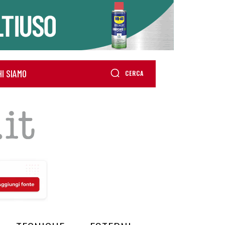
HI SIAMO
CERCA