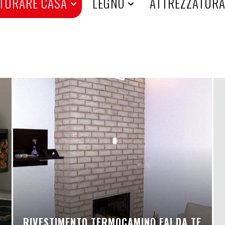
TURARE CASA
LEGNO
ATTREZZATUR
RIVESTIMENTO TERMOCAMINO FAI DA TE