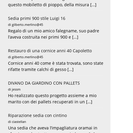
questo mobiletto di pioppo, della misura […]
Sedia primi 900 stile Luigi 16
di gilberto.merlino@45
Regalo di un mio amico falegname, suo padre
l’aveva costruita nei primi 900 e […]
Restauro di una cornice anni 40 Capoletto
di gilberto.merlino@45
Cornice anni 40 come è stata trovata, sono state
rifatte tramite calchi di gesso […]
DIVANO DA GIARDINO CON PALLETS
di jessm
Ho realizzato questo progetto assieme a mio
marito con dei pallets recuperati in un […]
Riparazione sedia con cintino
di ciastellan
Una sedia che aveva l’impagliatura oramai in