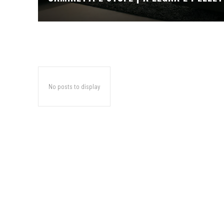
No posts to display