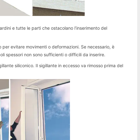
cardini e tutte le parti che ostacolano l’inserimento del
io per evitare movimenti o deformazioni. Se necessario, è
 spessori non sono sufficienti o difficili da inserire.
igillante siliconico. Il sigillante in eccesso va rimosso prima del