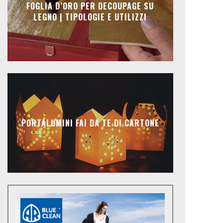
FOGLIA D’ORO PER DECOUPAGE SU
LEGNO | TIPOLOGIE E UTILIZZI
PORTALUMINI FAI DA TE DI CARTONE