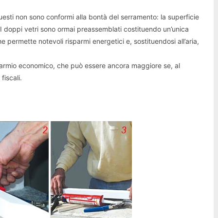
questi non sono conformi alla bontà del serramento: la superficie
. I doppi vetri sono ormai preassemblati costituendo un’unica
e permette notevoli risparmi energetici e, sostituendosi all’aria,
isparmio economico, che può essere ancora maggiore se, al
fiscali.