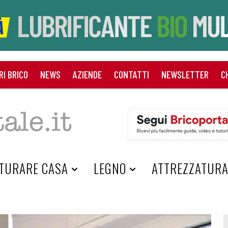
RI BRICO
NEWS
AZIENDE
CONTATTI
NEWSLETTER
C
TURARE CASA
LEGNO
ATTREZZATUR