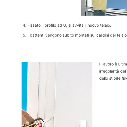
Fissato il profilo ad U, si avvita il nuovo telaio.
I battenti vengono subito montati sui cardini del telaio
Il lavoro è ulti
irregolarità de
dello stipite fin