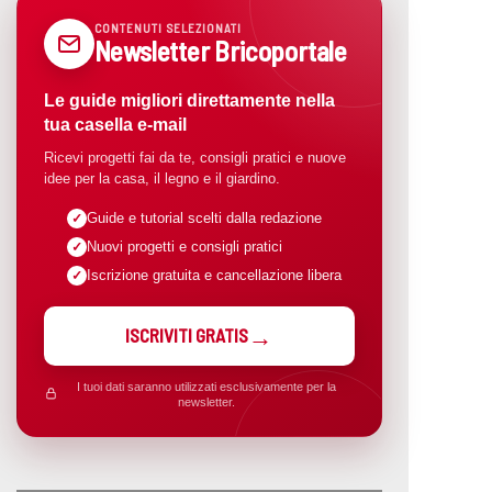
CONTENUTI SELEZIONATI
Newsletter Bricoportale
Le guide migliori direttamente nella
tua casella e-mail
Ricevi progetti fai da te, consigli pratici e nuove
idee per la casa, il legno e il giardino.
Guide e tutorial scelti dalla redazione
Nuovi progetti e consigli pratici
Iscrizione gratuita e cancellazione libera
ISCRIVITI GRATIS
I tuoi dati saranno utilizzati esclusivamente per la
newsletter.