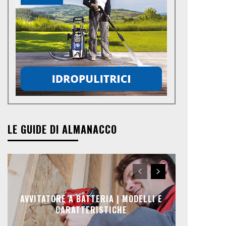
LE GUIDE DI ALMANACCO
AVVITATORE A BATTERIA | MODELLI E
CARATTERISTICHE