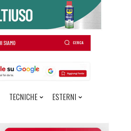
HI SIAMO
CERCA
A
TECNICHE
ESTERNI