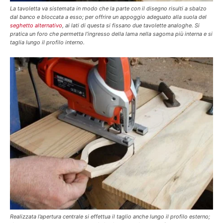
La tavoletta va sistemata in modo che la parte con il disegno risulti a sbalzo
dal banco e bloccata a esso; per offrire un appoggio adeguato alla suola del
seghetto alternativo
, ai lati di questa si fissano due tavolette analoghe. Si
pratica un foro che permetta l’ingresso della lama nella sagoma più interna e si
taglia lungo il profilo interno.
Realizzata l’apertura centrale si effettua il taglio anche lungo il profilo esterno;