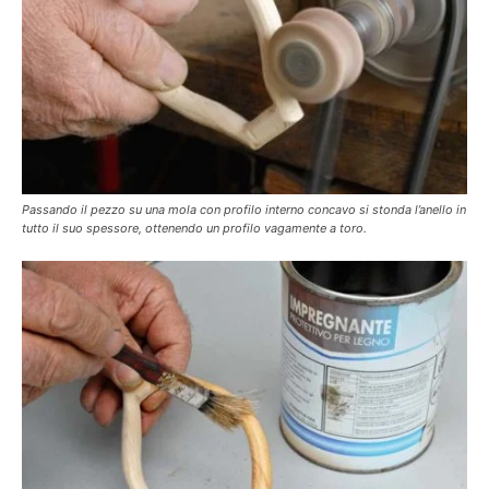
Passando il pezzo su una mola con profilo interno concavo si stonda l’anello in
tutto il suo spessore, ottenendo un profilo vagamente a toro.