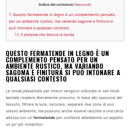
Indice dei contenuti
[
Nascondi
]
1.
Questo fermatende in legno è un complemento pensato
per un ambiente rustico, ma variando sagoma e finitura si
può intonare a qualsiasi contesto
1.1.
Il sistema che blocca la tenda
QUESTO FERMATENDE IN LEGNO È UN
COMPLEMENTO PENSATO PER UN
AMBIENTE RUSTICO, MA VARIANDO
SAGOMA E FINITURA SI PUÒ INTONARE A
QUALSIASI CONTESTO
Le
tende plissettate
per interni vengono utilizzate in vari modi:
lasciate ricadere liberamente possono, in base allo spessore del
tessuto, filtrare la luce, oscurare, separare due zone di uno
stesso ambiente, ma possono anche essere raccolte a una certa
altezza con un
fermatende
per conferire all’ambiente un aspetto
un po’ più
romantico
.