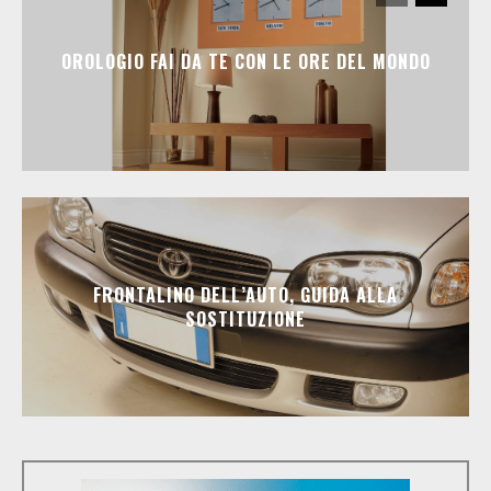
OROLOGIO FAI DA TE CON LE ORE DEL MONDO
FRONTALINO DELL’AUTO, GUIDA ALLA
SOSTITUZIONE