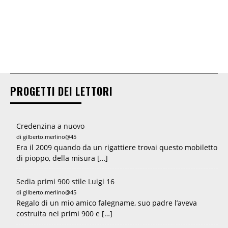
PROGETTI DEI LETTORI
Credenzina a nuovo
di gilberto.merlino@45
Era il 2009 quando da un rigattiere trovai questo mobiletto
di pioppo, della misura […]
Sedia primi 900 stile Luigi 16
di gilberto.merlino@45
Regalo di un mio amico falegname, suo padre l’aveva
costruita nei primi 900 e […]