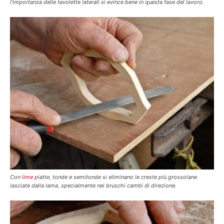
l’importanza delle tavolette laterali si evince bene in questa fase del lavoro.
Con
lime
piatte, tonde e semitonde si eliminano le creste più grossolane
lasciate dalla lama, specialmente nei bruschi cambi di direzione.