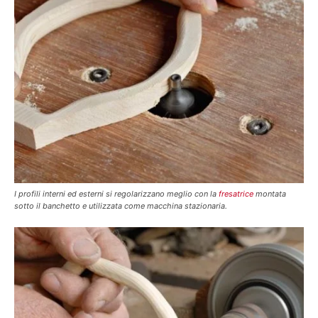
I profili interni ed esterni si regolarizzano meglio con la
fresatrice
montata
sotto il banchetto e utilizzata come macchina stazionaria.