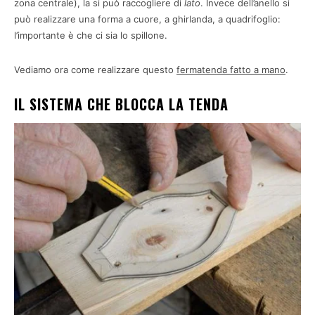
zona centrale), la si può raccogliere di
lato
. Invece dell’anello si
può realizzare una forma a cuore, a ghirlanda, a quadrifoglio:
l’importante è che ci sia lo spillone.
Vediamo ora come realizzare questo
fermatenda fatto a mano
.
IL SISTEMA CHE BLOCCA LA TENDA