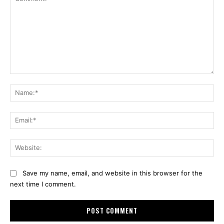
Comment:
Na
Ema
Web
Save my name, email, and website in this browser for the
next time I comment.