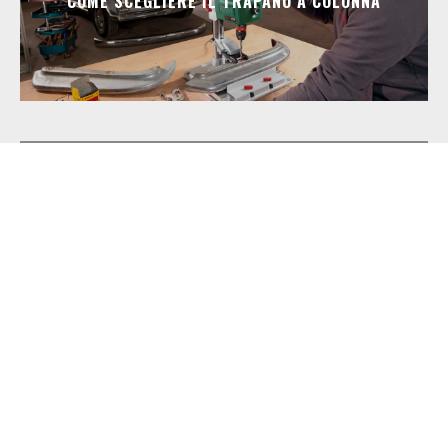
COME SCEGLIERE IL TRAPANO A COLONNA