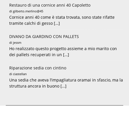
Restauro di una cornice anni 40 Capoletto
di gilberto.merlino@45
Cornice anni 40 come è stata trovata, sono state rifatte
tramite calchi di gesso […]
DIVANO DA GIARDINO CON PALLETS
di jessm
Ho realizzato questo progetto assieme a mio marito con
dei pallets recuperati in un […]
Riparazione sedia con cintino
di ciastellan
Una sedia che aveva l’impagliatura oramai in sfascio, ma la
struttura ancora in buono […]