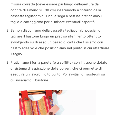
misura corretta (deve essere più lungo dell’apertura da
coprire di almeno 20-30 cm) inserendolo all’interno della
cassetta tagliacornici. Con la sega a pettine pratichiamo il
taglio e carteggiamo per eliminare eventuali asperità.
Se non disponiamo della cassetta tagliacornici possiamo
tagliare il bastone lungo un preciso riferimento ottenuto
avvolgendo su di esso un pezzo di carta che fissiamo con
nastro adesivo e che posizioniamo nel punto in cui effettuare
il taglio.
Pratichiamo i fori a parete (o a soffitto) con il trapano dotato
di sistema di aspirazione delle polveri, che ci permette di
eseguire un lavoro molto pulito. Poi avvitiamo i sostegni su
cui inseriamo il bastone.