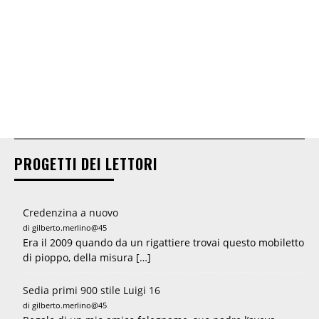
PROGETTI DEI LETTORI
Credenzina a nuovo
di gilberto.merlino@45
Era il 2009 quando da un rigattiere trovai questo mobiletto
di pioppo, della misura […]
Sedia primi 900 stile Luigi 16
di gilberto.merlino@45