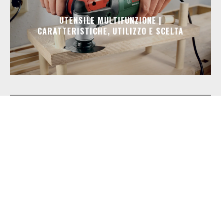
UTENSILE MULTIFUNZIONE |
CARATTERISTICHE, UTILIZZO E SCELTA