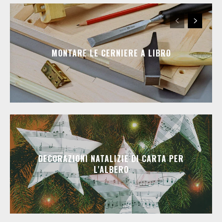
MONTARE LE CERNIERE A LIBRO
DECORAZIONI NATALIZIE DI CARTA PER
L'ALBERO