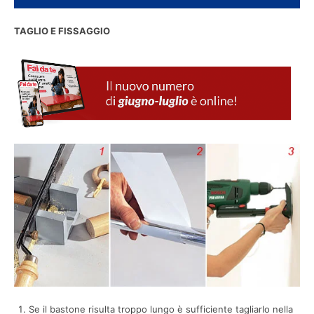
TAGLIO E FISSAGGIO
Se il bastone risulta troppo lungo è sufficiente tagliarlo nella