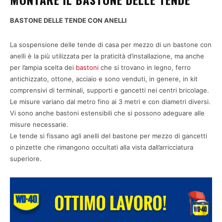
BASTONE DELLE TENDE CON ANELLI
La sospensione delle tende di casa per mezzo di un bastone con
anelli è la più utilizzata per la praticità d’installazione, ma anche
per l’ampia scelta dei
bastoni
che si trovano in legno, ferro
antichizzato, ottone, acciaio e sono venduti, in genere, in kit
comprensivi di terminali, supporti e gancetti nei centri bricolage.
Le misure variano dal metro fino ai 3 metri e con diametri diversi.
Vi sono anche bastoni estensibili che si possono adeguare alle
misure necessarie.
Le tende si fissano agli anelli del bastone per mezzo di gancetti
o pinzette che rimangono occultati alla vista dall’arricciatura
superiore.