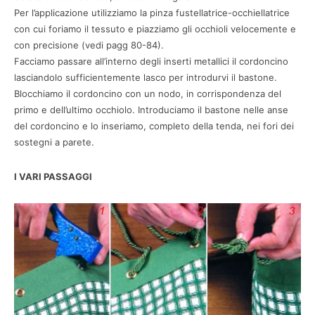
Per l’applicazione utilizziamo la pinza fustellatrice-occhiellatrice
con cui foriamo il tessuto e piazziamo gli occhioli velocemente e
con precisione (vedi pagg 80-84).
Facciamo passare all’interno degli inserti metallici il cordoncino
lasciandolo sufficientemente lasco per introdurvi il bastone.
Blocchiamo il cordoncino con un nodo, in corrispondenza del
primo e dell’ultimo occhiolo. Introduciamo il bastone nelle anse
del cordoncino e lo inseriamo, completo della tenda, nei fori dei
sostegni a parete.
I VARI PASSAGGI