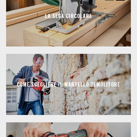
LA SEGA CIRCOLARE
COME SCEGLIERE IL MARTELLO DEMOLITORE