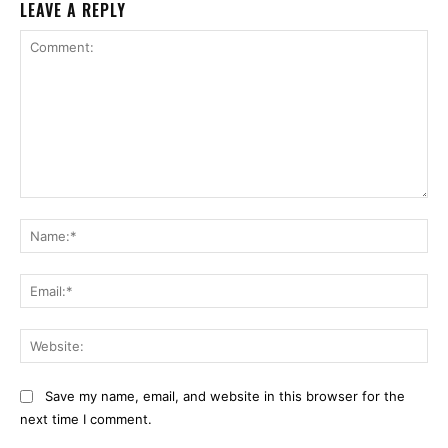
LEAVE A REPLY
Comment:
Na
Ema
Web
Save my name, email, and website in this browser for the
next time I comment.