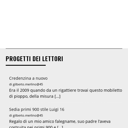
PROGETTI DEI LETTORI
Credenzina a nuovo
di gilberto.merlino@45
Era il 2009 quando da un rigattiere trovai questo mobiletto
di pioppo, della misura […]
Sedia primi 900 stile Luigi 16
di gilberto.merlino@45
Regalo di un mio amico falegname, suo padre l’aveva
costruita nei primi 900 e […]