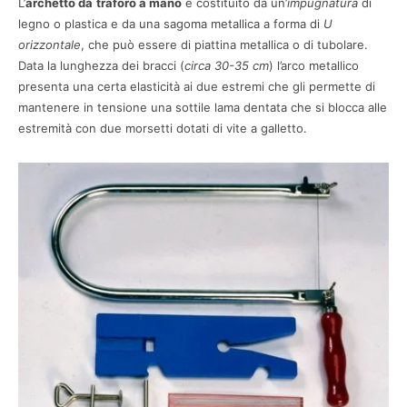
L’
archetto da
traforo a mano
è costituito da un’
impugnatura
di
legno o plastica e da una sagoma metallica a forma di
U
orizzontale
, che può essere di piattina metallica o di tubolare.
Data la lunghezza dei bracci (
circa 30-35 cm
) l’arco metallico
presenta una certa elasticità ai due estremi che gli permette di
mantenere in tensione una sottile lama dentata che si blocca alle
estremità con due morsetti dotati di vite a galletto.