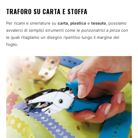
TRAFORO SU CARTA E STOFFA
Per ricami e smerlature su
carta, plastica
e
tessuto
, possiamo
avvalerci di semplici strumenti come le
punzonatrici
a pinza
con
le quali ritagliamo un disegno ripetitivo lungo il margine del
foglio.