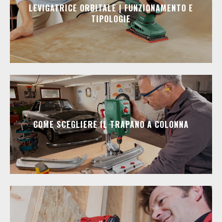
LEVIGATRICE ORBITALE | FUNZIONAMENTO E
TIPOLOGIE
COME SCEGLIERE IL TRAPANO A COLONNA