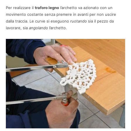
Per realizzare il
traforo legno
l’archetto va azionato con un
movimento costante senza premere in avanti per non uscire
dalla traccia. Le curve si eseguono
ruotando
sia il pezzo da
lavorare, sia
angolando
l’archetto.