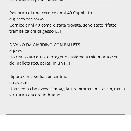
Restauro di una cornice anni 40 Capoletto
di gilberto.merlino@45
Cornice anni 40 come è stata trovata, sono state rifatte
tramite calchi di gesso […]
DIVANO DA GIARDINO CON PALLETS
di jessm
Ho realizzato questo progetto assieme a mio marito con
dei pallets recuperati in un […]
Riparazione sedia con cintino
di ciastellan
Una sedia che aveva l’impagliatura oramai in sfascio, ma la
struttura ancora in buono […]