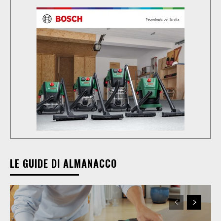
LE GUIDE DI ALMANACCO