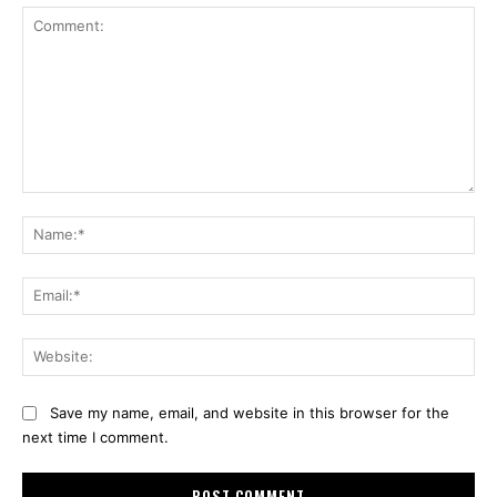
Comment:
Na
Ema
Web
Save my name, email, and website in this browser for the
next time I comment.