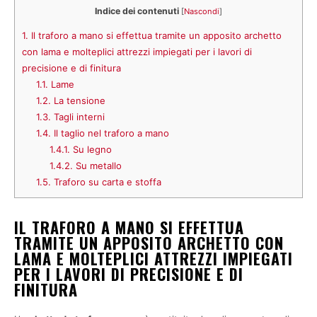
Indice dei contenuti
[
Nascondi
]
1.
Il traforo a mano si effettua tramite un apposito archetto
con lama e molteplici attrezzi impiegati per i lavori di
precisione e di finitura
1.1.
Lame
1.2.
La tensione
1.3.
Tagli interni
1.4.
Il taglio nel traforo a mano
1.4.1.
Su legno
1.4.2.
Su metallo
1.5.
Traforo su carta e stoffa
IL TRAFORO A MANO SI EFFETTUA
TRAMITE UN APPOSITO ARCHETTO CON
LAMA E MOLTEPLICI ATTREZZI IMPIEGATI
PER I LAVORI DI PRECISIONE E DI
FINITURA