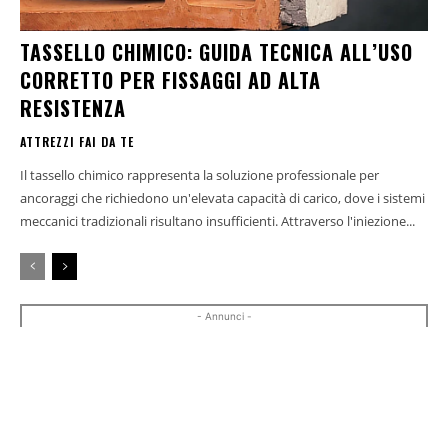
TASSELLO CHIMICO: GUIDA TECNICA ALL’USO
CORRETTO PER FISSAGGI AD ALTA
RESISTENZA
ATTREZZI FAI DA TE
Il tassello chimico rappresenta la soluzione professionale per
ancoraggi che richiedono un'elevata capacità di carico, dove i sistemi
meccanici tradizionali risultano insufficienti. Attraverso l'iniezione...
- Annunci -