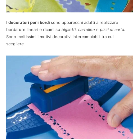
I
decoratori per i bordi
sono apparecchi adatti a realizzare
bordature lineari e ricami su
biglietti, cartoline
e
pizzi di carta
.
Sono moltissimi i motivi decorativi intercambiabili tra cui
scegliere.