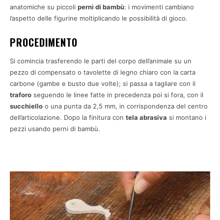
anatomiche su piccoli
perni di bambù
: i movimenti cambiano
l’aspetto delle figurine moltiplicando le possibilità di gioco.
PROCEDIMENTO
Si comincia trasferendo le parti del corpo dell’animale su un
pezzo di compensato o tavolette di legno chiaro con la carta
carbone (gambe e busto due volte); si passa a tagliare con il
traforo
seguendo le linee fatte in precedenza poi si fora, con il
succhiello
o una punta da 2,5 mm, in corrispondenza del centro
dell’articolazione. Dopo la finitura con
tela abrasiva
si montano i
pezzi usando perni di bambù.