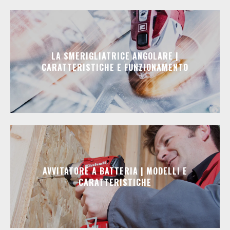
LA SMERIGLIATRICE ANGOLARE |
CARATTERISTICHE E FUNZIONAMENTO
AVVITATORE A BATTERIA | MODELLI E
CARATTERISTICHE