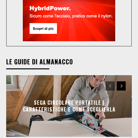
LE GUIDE DI ALMANACCO
SEGA CIRCOLARE PORTATILE |
CARATTERISTICHE E COME SCEGLIERLA