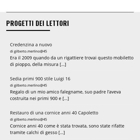
PROGETTI DEI LETTORI
Credenzina a nuovo
di gilberto.merlino@45
Era il 2009 quando da un rigattiere trovai questo mobiletto
di pioppo, della misura […]
Sedia primi 900 stile Luigi 16
di gilberto.merlino@45
Regalo di un mio amico falegname, suo padre l’aveva
costruita nei primi 900 e […]
Restauro di una cornice anni 40 Capoletto
di gilberto.merlino@45
Cornice anni 40 come è stata trovata, sono state rifatte
tramite calchi di gesso […]