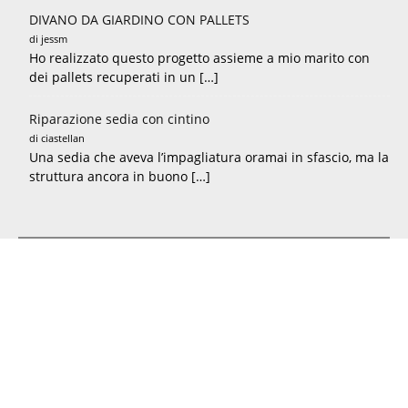
DIVANO DA GIARDINO CON PALLETS
di jessm
Ho realizzato questo progetto assieme a mio marito con
dei pallets recuperati in un […]
Riparazione sedia con cintino
di ciastellan
Una sedia che aveva l’impagliatura oramai in sfascio, ma la
struttura ancora in buono […]