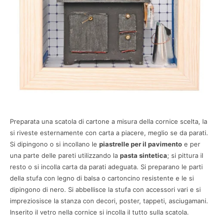
Preparata una scatola di cartone a misura della cornice scelta, la
si riveste esternamente con carta a piacere, meglio se da parati.
Si dipingono o si incollano le
piastrelle per il pavimento
e per
una parte delle pareti utilizzando la
pasta sintetica
; si pittura il
resto o si incolla carta da parati adeguata. Si preparano le parti
della stufa con legno di balsa o cartoncino resistente e le si
dipingono di nero. Si abbellisce la stufa con accessori vari e si
impreziosisce la stanza con decori, poster, tappeti, asciugamani.
Inserito il vetro nella cornice si incolla il tutto sulla scatola.