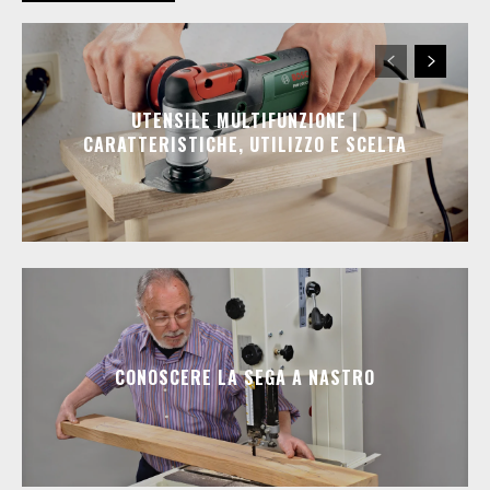
UTENSILE MULTIFUNZIONE |
CARATTERISTICHE, UTILIZZO E SCELTA
CONOSCERE LA SEGA A NASTRO