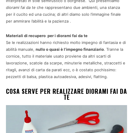
interpretati in stile semirustico o borghese. Qui presentiamo
diorami fai da te
che rappresentano due ambienti, una stanza
per il cucito ed una cucina; di altri diamo solo l’immagine finale
per ammirare l’abilità e la pazienza .
Materiali di recupero per i diorami fai da te
Se le realizzazioni hanno richiesto molto impegno di fantasia e di
abilità manuale,
nullo o quasi è l’impegno finanziario
. Tranne la
cornice, tutto il materiale usato proviene da altri scarti di
lavorazione, scatole da scarpe, minuterie metalliche, straccetti e
ritagli, avanzi di carta da parati ecc, o è costato pochissimo:
pezzetti di balsa, plastica autoadesiva, adesivi, flatting.
COSA SERVE PER REALIZZARE DIORAMI FAI DA
TE