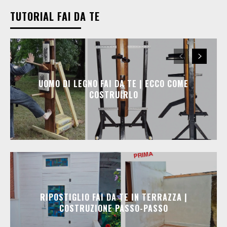
TUTORIAL FAI DA TE
UOMO DI LEGNO FAI DA TE | ECCO COME
COSTRUIRLO
RIPOSTIGLIO FAI DA TE IN TERRAZZA |
COSTRUZIONE PASSO-PASSO