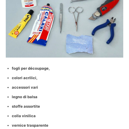
fogli per découpage,
colori acrilici,
accessori vari
legno di balsa
stoffe assortite
colla vinilica
vernice trasparente