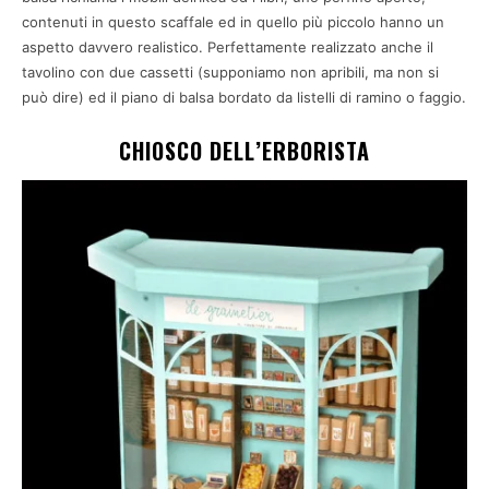
contenuti in questo scaffale ed in quello più piccolo hanno un
aspetto davvero realistico. Perfettamente realizzato anche il
tavolino con due cassetti (supponiamo non apribili, ma non si
può dire) ed il piano di balsa bordato da listelli di ramino o faggio.
CHIOSCO DELL’ERBORISTA