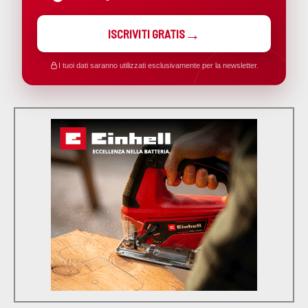
ISCRIVITI GRATIS
I tuoi dati saranno utilizzati esclusivamente per la newsletter.