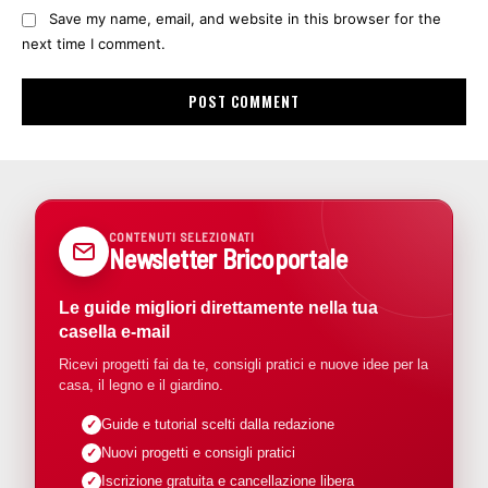
Save my name, email, and website in this browser for the
next time I comment.
CONTENUTI SELEZIONATI
Newsletter Bricoportale
Le guide migliori direttamente nella tua
casella e-mail
Ricevi progetti fai da te, consigli pratici e nuove idee per la
casa, il legno e il giardino.
Guide e tutorial scelti dalla redazione
Nuovi progetti e consigli pratici
Iscrizione gratuita e cancellazione libera