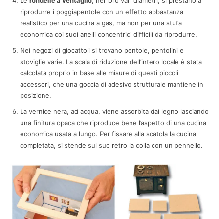
Le
rondelle a ventaglio
, nei loro vari diametri, si prestano a
riprodurre i poggiapentole con un effetto abbastanza
realistico per una cucina a gas, ma non per una stufa
economica coi suoi anelli concentrici difficili da riprodurre.
Nei negozi di giocattoli si trovano pentole, pentolini e
stoviglie varie. La scala di riduzione dell’intero locale è stata
calcolata proprio in base alle misure di questi piccoli
accessori, che una goccia di adesivo strutturale mantiene in
posizione.
La vernice nera, ad acqua, viene assorbita dal legno lasciando
una finitura opaca che riproduce bene l’aspetto di una cucina
economica usata a lungo. Per fissare alla scatola la cucina
completata, si stende sul suo retro la colla con un pennello.