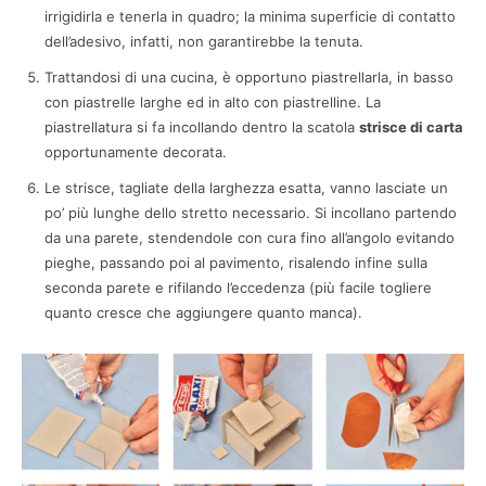
irrigidirla e tenerla in quadro; la minima superficie di contatto
dell’adesivo, infatti, non garantirebbe la tenuta.
Trattandosi di una cucina, è opportuno piastrellarla, in basso
con piastrelle larghe ed in alto con piastrelline. La
piastrellatura si fa incollando dentro la scatola
strisce di carta
opportunamente decorata.
Le strisce, tagliate della larghezza esatta, vanno lasciate un
po’ più lunghe dello stretto necessario. Si incollano partendo
da una parete, stendendole con cura fino all’angolo evitando
pieghe, passando poi al pavimento, risalendo infine sulla
seconda parete e rifilando l’eccedenza (più facile togliere
quanto cresce che aggiungere quanto manca).