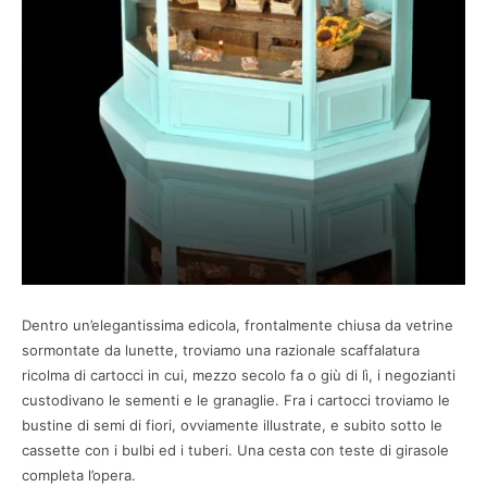
Dentro un’elegantissima edicola, frontalmente chiusa da vetrine
sormontate da lunette, troviamo una razionale scaffalatura
ricolma di cartocci in cui, mezzo secolo fa o giù di lì, i negozianti
custodivano le sementi e le granaglie. Fra i cartocci troviamo le
bustine di semi di fiori, ovviamente illustrate, e subito sotto le
cassette con i bulbi ed i tuberi. Una cesta con teste di girasole
completa l’opera.