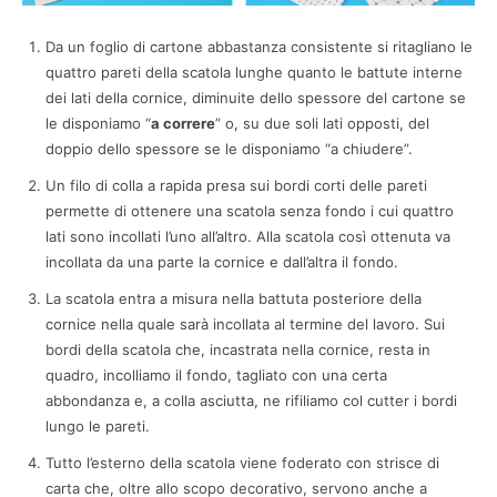
Da un foglio di cartone abbastanza consistente si ritagliano le
quattro pareti della scatola lunghe quanto le battute interne
dei lati della cornice, diminuite dello spessore del cartone se
le disponiamo “
a correre
” o, su due soli lati opposti, del
doppio dello spessore se le disponiamo “a chiudere”.
Un filo di colla a rapida presa sui bordi corti delle pareti
permette di ottenere una scatola senza fondo i cui quattro
lati sono incollati l’uno all’altro. Alla scatola così ottenuta va
incollata da una parte la cornice e dall’altra il fondo.
La scatola entra a misura nella battuta posteriore della
cornice nella quale sarà incollata al termine del lavoro. Sui
bordi della scatola che, incastrata nella cornice, resta in
quadro, incolliamo il fondo, tagliato con una certa
abbondanza e, a colla asciutta, ne rifiliamo col cutter i bordi
lungo le pareti.
Tutto l’esterno della scatola viene foderato con strisce di
carta che, oltre allo scopo decorativo, servono anche a