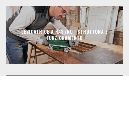
LEVIGATRICE A NASTRO | STRUTTURA E
FUNZIONAMENTO