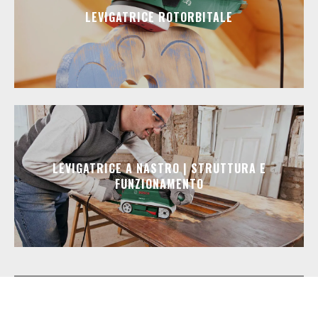
LEVIGATRICE ROTORBITALE
LEVIGATRICE A NASTRO | STRUTTURA E
FUNZIONAMENTO