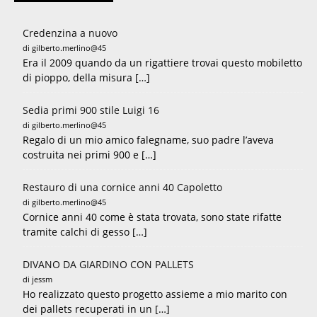
Credenzina a nuovo
di gilberto.merlino@45
Era il 2009 quando da un rigattiere trovai questo mobiletto
di pioppo, della misura […]
Sedia primi 900 stile Luigi 16
di gilberto.merlino@45
Regalo di un mio amico falegname, suo padre l’aveva
costruita nei primi 900 e […]
Restauro di una cornice anni 40 Capoletto
di gilberto.merlino@45
Cornice anni 40 come è stata trovata, sono state rifatte
tramite calchi di gesso […]
DIVANO DA GIARDINO CON PALLETS
di jessm
Ho realizzato questo progetto assieme a mio marito con
dei pallets recuperati in un […]