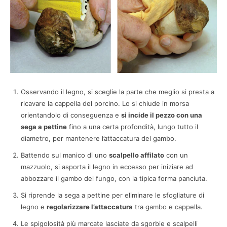
Osservando il legno, si sceglie la parte che meglio si presta a
ricavare la cappella del porcino. Lo si chiude in morsa
orientandolo di conseguenza e
si incide il pezzo con una
sega a pettine
fino a una certa profondità, lungo tutto il
diametro, per mantenere l’attaccatura del gambo.
Battendo sul manico di uno
scalpello affilato
con un
mazzuolo, si asporta il legno in eccesso per iniziare ad
abbozzare il gambo del fungo, con la tipica forma panciuta.
Si riprende la sega a pettine per eliminare le sfogliature di
legno e
regolarizzare l’attaccatura
tra gambo e cappella.
Le spigolosità più marcate lasciate da sgorbie e scalpelli