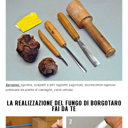
Servono:
sgorbie, scalpelli e altri taglienti sagomati; escrescenze legnose
prelevate da piante di castagno, carta vetrata.
LA REALIZZAZIONE DEL FUNGO DI BORGOTARO
FAI DA TE