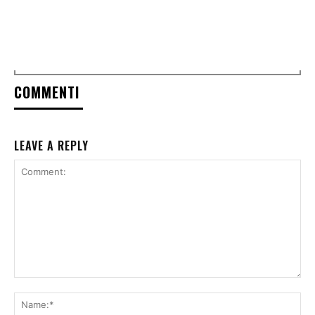
COMMENTI
LEAVE A REPLY
Comment:
Na