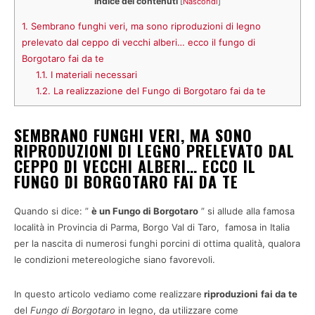
Indice dei contenuti
[
Nascondi
]
1.
Sembrano funghi veri, ma sono riproduzioni di legno
prelevato dal ceppo di vecchi alberi… ecco il fungo di
Borgotaro fai da te
1.1.
I materiali necessari
1.2.
La realizzazione del Fungo di Borgotaro fai da te
SEMBRANO FUNGHI VERI, MA SONO
RIPRODUZIONI DI LEGNO PRELEVATO DAL
CEPPO DI VECCHI ALBERI… ECCO IL
FUNGO DI BORGOTARO FAI DA TE
Quando si dice: ”
è un Fungo di Borgotaro
” si allude alla famosa
località in Provincia di Parma, Borgo Val di Taro, famosa in Italia
per la nascita di numerosi funghi porcini di ottima qualità, qualora
le condizioni metereologiche siano favorevoli.
In questo articolo vediamo come realizzare
riproduzioni
fai da te
del
Fungo di Borgotaro
in legno, da utilizzare come