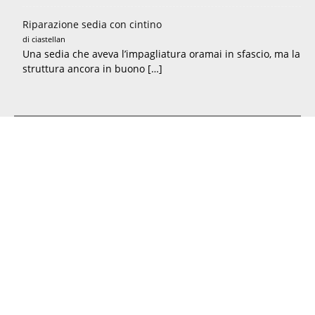
Riparazione sedia con cintino
di ciastellan
Una sedia che aveva l’impagliatura oramai in sfascio, ma la
struttura ancora in buono […]