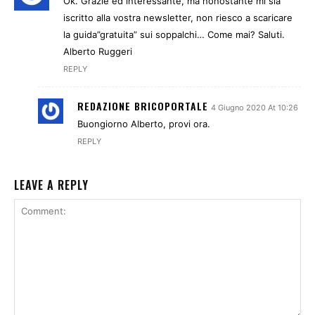
Ok. Grazie ed interessante, ma nonostante mi sia
iscritto alla vostra newsletter, non riesco a scaricare
la guida”gratuita” sui soppalchi… Come mai? Saluti.
Alberto Ruggeri
REPLY
REDAZIONE BRICOPORTALE
4 Giugno 2020 At 10:26
Buongiorno Alberto, provi ora.
REPLY
LEAVE A REPLY