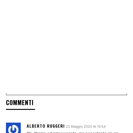
COMMENTI
ALBERTO RUGGERI
22 Maggio 2020 At 10:54