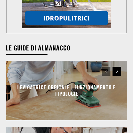
LE GUIDE DI ALMANACCO
LEVIGATRICE ORBITALE | FUNZIONAMENTO E
TIPOLOGIE