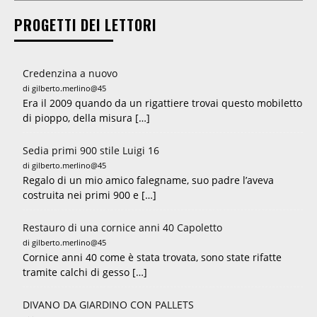
PROGETTI DEI LETTORI
Credenzina a nuovo
di gilberto.merlino@45
Era il 2009 quando da un rigattiere trovai questo mobiletto
di pioppo, della misura […]
Sedia primi 900 stile Luigi 16
di gilberto.merlino@45
Regalo di un mio amico falegname, suo padre l’aveva
costruita nei primi 900 e […]
Restauro di una cornice anni 40 Capoletto
di gilberto.merlino@45
Cornice anni 40 come è stata trovata, sono state rifatte
tramite calchi di gesso […]
DIVANO DA GIARDINO CON PALLETS