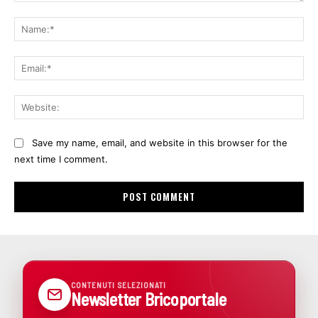
Comment:
Na
Ema
Web
Save my name, email, and website in this browser for the
next time I comment.
CONTENUTI SELEZIONATI
Newsletter Bricoportale