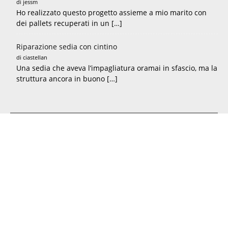
di jessm
Ho realizzato questo progetto assieme a mio marito con
dei pallets recuperati in un […]
Riparazione sedia con cintino
di ciastellan
Una sedia che aveva l’impagliatura oramai in sfascio, ma la
struttura ancora in buono […]