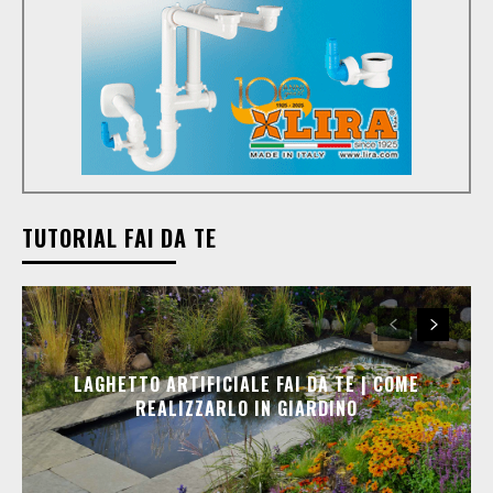
TUTORIAL FAI DA TE
LAGHETTO ARTIFICIALE FAI DA TE | COME
REALIZZARLO IN GIARDINO