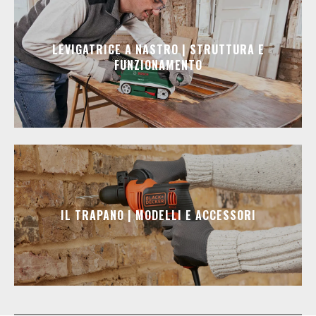
LEVIGATRICE A NASTRO | STRUTTURA E
FUNZIONAMENTO
IL TRAPANO | MODELLI E ACCESSORI