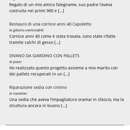
Regalo di un mio amico falegname, suo padre l’aveva
costruita nei primi 900 e […]
Restauro di una cornice anni 40 Capoletto
di gilberto.merlino@45
Cornice anni 40 come è stata trovata, sono state rifatte
tramite calchi di gesso […]
DIVANO DA GIARDINO CON PALLETS
di jessm
Ho realizzato questo progetto assieme a mio marito con
dei pallets recuperati in un […]
Riparazione sedia con cintino
di ciastellan
Una sedia che aveva l’impagliatura oramai in sfascio, ma la
struttura ancora in buono […]