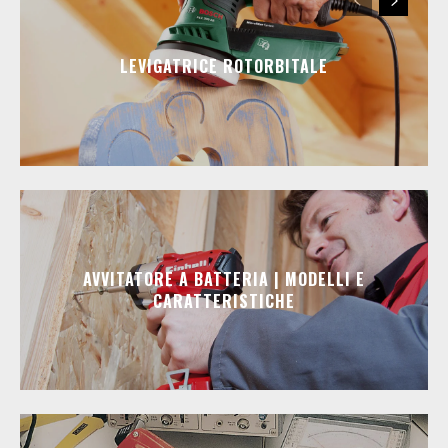
LEVIGATRICE ROTORBITALE
AVVITATORE A BATTERIA | MODELLI E
CARATTERISTICHE