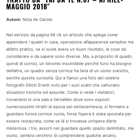
MAGGIO 2018″
Autore:
Nicla de Carolis
Nel servizio da pagina 66 c’è un articolo che spiega come
appendere i quadri in casa, operazione all’apparenza semplice ma
all’atto pratico, se si vuole avere un buon risultato, le cose da
considerare e da sapere sono diverse. Ma, a proposito di quadri,
quindi di cornici, un binomio inscindibile perché l’uno ha bisogno
dell’altra, un quadro senza cornice ha l’aria di un uomo svestito,
sentite queste curiosità. Qui a fianco una foto del celebre
fotografo Elliott Erwitt noto per i suoi scatti che catturano
situazioni ironiche ed assurde. Come si vede i visitatori,
trovandosi in una sala a Versailles dove sono esposti
numerosissimi ritratti di epoca sei-settecentesca, si fermano a
guardare l’unica cornice vuota, forse l’opera è stata spostata per
essere restaurata, come se là si trovasse un’opera d’arte
misteriosa. I tre, assorti nel guardare quello spazio delimitato, ma
vuoto, sembra cerchino di comprendere qualche arcano,