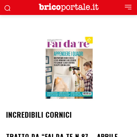
INCREDIBILI CORNICI
TRATTO DA “FAI DA TE N.87 – APRILE-