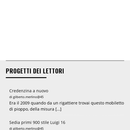
PROGETTI DEI LETTORI
Credenzina a nuovo
di gilberto.merlino@45
Era il 2009 quando da un rigattiere trovai questo mobiletto
di pioppo, della misura […]
Sedia primi 900 stile Luigi 16
di gilberto.merlino@45