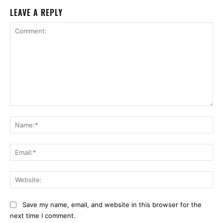
LEAVE A REPLY
Comment:
Na
Ema
Web
Save my name, email, and website in this browser for the
next time I comment.