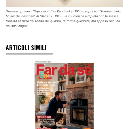
Due esempi sono “Ognissanti I” di Kandinsky -1910-, sopra e il “Marinaio Fritz
Müller da Pieschen” di Otto Dix -1919-, la cui cornice è dipinta con la stessa
tonalità azzurra del fondo del quadro, di forma quadrata, ma appeso per uno
dei suoi angoli
ARTICOLI SIMILI