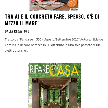
TRA AI E IL CONCRETO FARE, SPESSO, C’È DI
MEZZO IL MARE!
DALLA REDAZIONE
Tratto da “Far da sé n.550 – Agosto/Settembre 2026" Autore: Nicla de
Carolis Un decoro barocco in 3D ottenuto in una sola passata di un
elettroutensile...