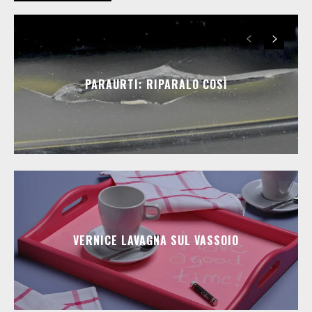
PARAURTI: RIPARALO COSÌ
VERNICE LAVAGNA SUL VASSOIO