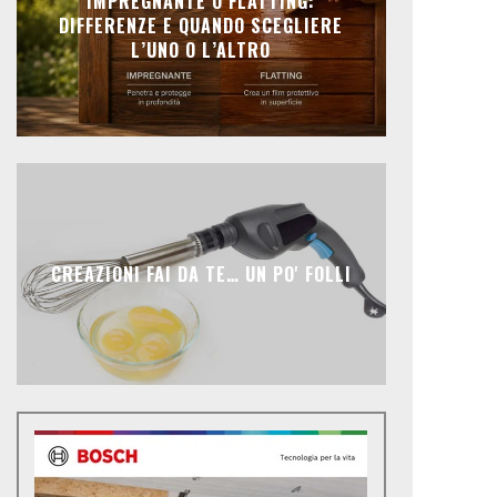
IMPREGNANTE O FLATTING:
DIFFERENZE E QUANDO SCEGLIERE
L’UNO O L’ALTRO
CREAZIONI FAI DA TE… UN PO' FOLLI