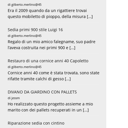
di gilberto.merlino@45
Era il 2009 quando da un rigattiere trovai
questo mobiletto di pioppo, della misura […]
Sedia primi 900 stile Luigi 16
di gilberto.merlino@45
Regalo di un mio amico falegname, suo padre
l’aveva costruita nei primi 900 e […]
Restauro di una cornice anni 40 Capoletto
di gilberto.merlino@45
Cornice anni 40 come è stata trovata, sono state
rifatte tramite calchi di gesso […]
DIVANO DA GIARDINO CON PALLETS
di jessm
Ho realizzato questo progetto assieme a mio
marito con dei pallets recuperati in un […]
Riparazione sedia con cintino