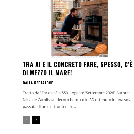
TRA AI E IL CONCRETO FARE, SPESSO, C’È
DI MEZZO IL MARE!
DALLA REDAZIONE
Tratto da “Far da sé n.550 – Agosto/Settembre 2026" Autore:
Nicla de Carolis Un decoro barocco in 3D ottenuto in una sola
passata di un elettroutensile...