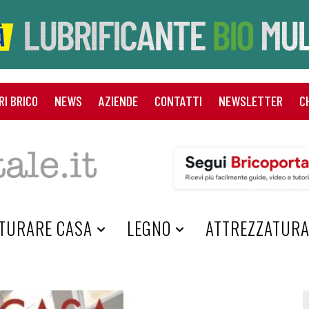
RI BRICO
NEWS
AZIENDE
CONTATTI
NEWSLETTER
C
TURARE CASA
LEGNO
ATTREZZATUR