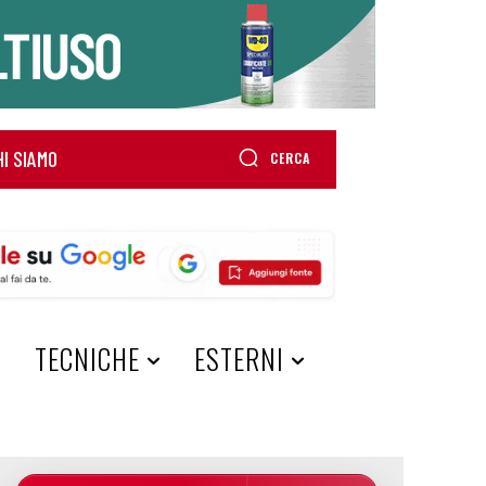
HI SIAMO
CERCA
A
TECNICHE
ESTERNI