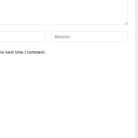
Email:*
Webs
the next time I comment.