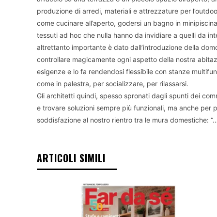
produzione di arredi, materiali e attrezzature per l’outdo
come cucinare all’aperto, godersi un bagno in minipiscina 
tessuti ad hoc che nulla hanno da invidiare a quelli da in
altrettanto importante è dato dall’introduzione della do
controllare magicamente ogni aspetto della nostra abita
esigenze e lo fa rendendosi flessibile con stanze multifun
come in palestra, per socializzare, per rilassarsi.
Gli architetti quindi, spesso spronati dagli spunti dei c
e trovare soluzioni sempre più funzionali, ma anche per p
soddisfazione al nostro rientro tra le mura domestiche: “
ARTICOLI SIMILI