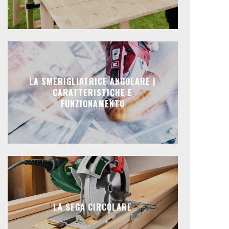
LA SMERIGLIATRICE ANGOLARE |
CARATTERISTICHE E
FUNZIONAMENTO
LA SEGA CIRCOLARE