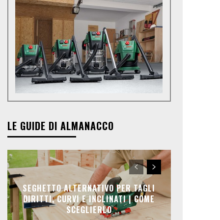
LE GUIDE DI ALMANACCO
SEGHETTO ALTERNATIVO PER TAGLI
DIRITTI, CURVI E INCLINATI | COME
SCEGLIERLO