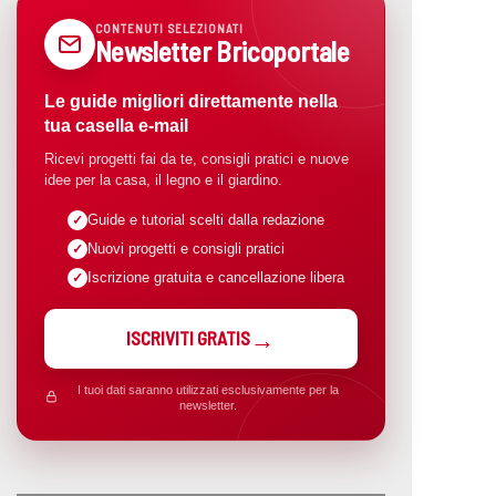
CONTENUTI SELEZIONATI
Newsletter Bricoportale
Le guide migliori direttamente nella
tua casella e-mail
Ricevi progetti fai da te, consigli pratici e nuove
idee per la casa, il legno e il giardino.
Guide e tutorial scelti dalla redazione
Nuovi progetti e consigli pratici
Iscrizione gratuita e cancellazione libera
ISCRIVITI GRATIS
I tuoi dati saranno utilizzati esclusivamente per la
newsletter.