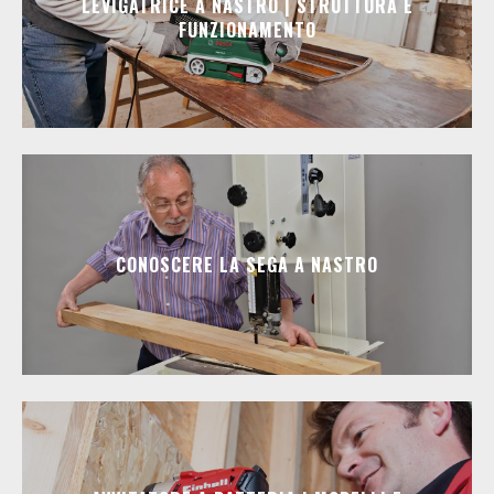
LEVIGATRICE A NASTRO | STRUTTURA E
FUNZIONAMENTO
CONOSCERE LA SEGA A NASTRO