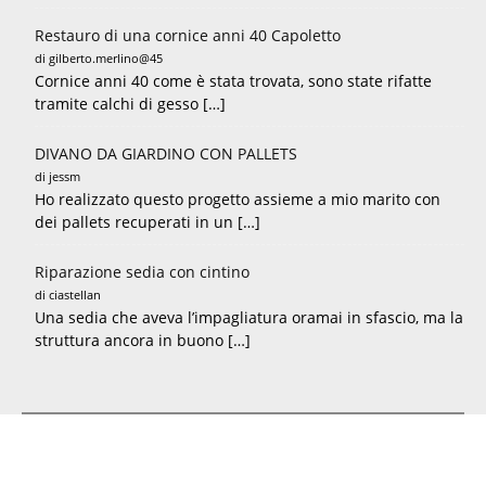
Restauro di una cornice anni 40 Capoletto
di gilberto.merlino@45
Cornice anni 40 come è stata trovata, sono state rifatte
tramite calchi di gesso […]
DIVANO DA GIARDINO CON PALLETS
di jessm
Ho realizzato questo progetto assieme a mio marito con
dei pallets recuperati in un […]
Riparazione sedia con cintino
di ciastellan
Una sedia che aveva l’impagliatura oramai in sfascio, ma la
struttura ancora in buono […]