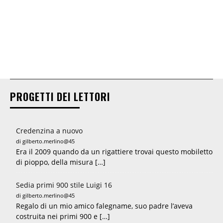
PROGETTI DEI LETTORI
Credenzina a nuovo
di gilberto.merlino@45
Era il 2009 quando da un rigattiere trovai questo mobiletto
di pioppo, della misura […]
Sedia primi 900 stile Luigi 16
di gilberto.merlino@45
Regalo di un mio amico falegname, suo padre l’aveva
costruita nei primi 900 e […]