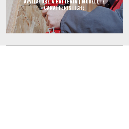
AVVITATORE A BATTERIA | MODELLI E
CARATTERISTICHE