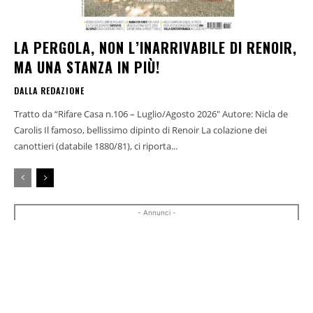
LA PERGOLA, NON L’INARRIVABILE DI RENOIR,
MA UNA STANZA IN PIÙ!
DALLA REDAZIONE
Tratto da “Rifare Casa n.106 – Luglio/Agosto 2026" Autore: Nicla de
Carolis Il famoso, bellissimo dipinto di Renoir La colazione dei
canottieri (databile 1880/81), ci riporta...
- Annunci -