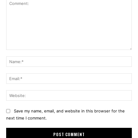
Comment:
Na
Ema
Web
Save my name, email, and website in this browser for the
next time I comment.