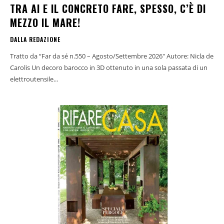
TRA AI E IL CONCRETO FARE, SPESSO, C’È DI
MEZZO IL MARE!
DALLA REDAZIONE
Tratto da “Far da sé n.550 – Agosto/Settembre 2026" Autore: Nicla de
Carolis Un decoro barocco in 3D ottenuto in una sola passata di un
elettroutensile...