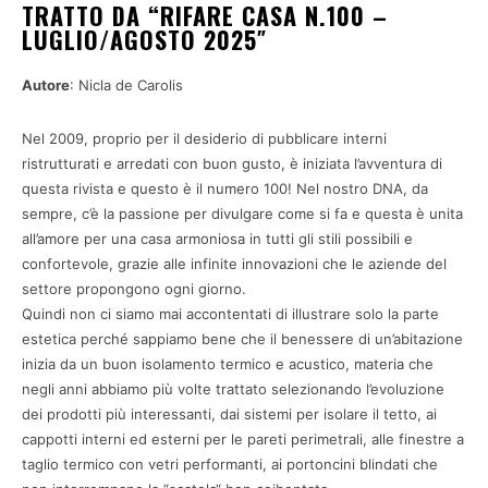
TRATTO DA “RIFARE CASA N.100 –
LUGLIO/AGOSTO 2025″
Autore
: Nicla de Carolis
Nel 2009, proprio per il desiderio di pubblicare interni
ristrutturati e arredati con buon gusto, è iniziata l’avventura di
questa rivista e questo è il numero 100! Nel nostro DNA, da
sempre, c’è la passione per divulgare come si fa e questa è unita
all’amore per una casa armoniosa in tutti gli stili possibili e
confortevole, grazie alle infinite innovazioni che le aziende del
settore propongono ogni giorno.
Quindi non ci siamo mai accontentati di illustrare solo la parte
estetica perché sappiamo bene che il benessere di un’abitazione
inizia da un buon isolamento termico e acustico, materia che
negli anni abbiamo più volte trattato selezionando l’evoluzione
dei prodotti più interessanti, dai sistemi per isolare il tetto, ai
cappotti interni ed esterni per le pareti perimetrali, alle finestre a
taglio termico con vetri performanti, ai portoncini blindati che