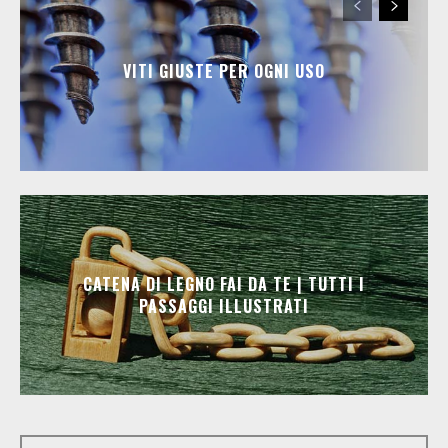
VITI GIUSTE PER OGNI USO
CATENA DI LEGNO FAI DA TE | TUTTI I
PASSAGGI ILLUSTRATI