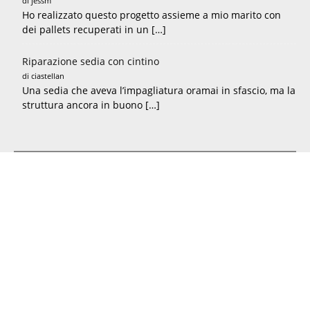
di jessm
Ho realizzato questo progetto assieme a mio marito con
dei pallets recuperati in un […]
Riparazione sedia con cintino
di ciastellan
Una sedia che aveva l’impagliatura oramai in sfascio, ma la
struttura ancora in buono […]