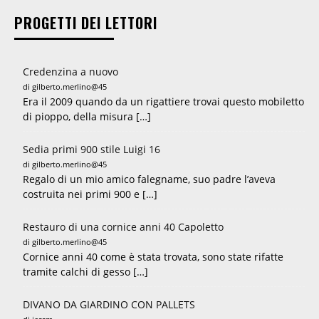
PROGETTI DEI LETTORI
Credenzina a nuovo
di gilberto.merlino@45
Era il 2009 quando da un rigattiere trovai questo mobiletto
di pioppo, della misura […]
Sedia primi 900 stile Luigi 16
di gilberto.merlino@45
Regalo di un mio amico falegname, suo padre l’aveva
costruita nei primi 900 e […]
Restauro di una cornice anni 40 Capoletto
di gilberto.merlino@45
Cornice anni 40 come è stata trovata, sono state rifatte
tramite calchi di gesso […]
DIVANO DA GIARDINO CON PALLETS