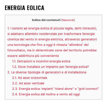
ENERGIA EOLICA
Indice dei contenuti
[
Nascondi
]
1.
I sistemi ad energia eolica di piccola taglia, detti minieolici,
si adattano all’ambito residenziale per trasformare l’energia
cinetica del vento in energia elettrica, attraverso generatori:
una tecnologia che fino a oggi è rimasta “all’ombra” del
fotovoltaico, ma in determinate zone del territorio potrebbe
essere addirittura più conveniente
1.1.
Detrazioni e incentivi energia eolica
1.2.
Dove installare un impianto per l’energia eolica?
2.
Le diverse tipologie di generatori e di installazione
2.1.
Ad asse orizzontale
2.2.
Ad asse verticale
2.3.
Energia eolica: impianti “stand alone” o “grid connect”
2.4.
Energia eolica dal mulino a vento ad oggi