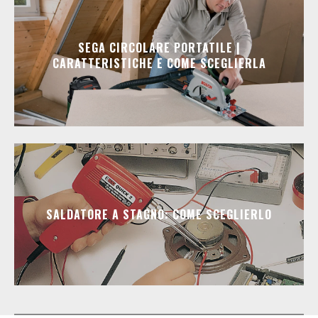
SEGA CIRCOLARE PORTATILE |
CARATTERISTICHE E COME SCEGLIERLA
SALDATORE A STAGNO: COME SCEGLIERLO