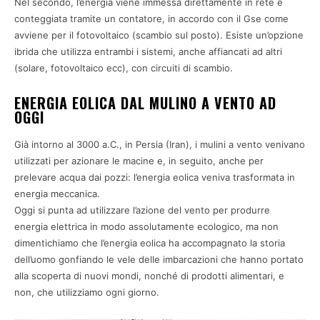
Nel secondo, l’energia viene immessa direttamente in rete e
conteggiata tramite un contatore, in accordo con il Gse come
avviene per il fotovoltaico (scambio sul posto). Esiste un’opzione
ibrida che utilizza entrambi i sistemi, anche affiancati ad altri
(solare, fotovoltaico ecc), con circuiti di scambio.
ENERGIA EOLICA DAL MULINO A VENTO AD
OGGI
Già intorno al 3000 a.C., in Persia (Iran), i mulini a vento venivano
utilizzati per azionare le macine e, in seguito, anche per
prelevare acqua dai pozzi: l’energia eolica veniva trasformata in
energia meccanica.
Oggi si punta ad utilizzare l’azione del vento per produrre
energia elettrica in modo assolutamente ecologico, ma non
dimentichiamo che l’energia eolica ha accompagnato la storia
dell’uomo gonfiando le vele delle imbarcazioni che hanno portato
alla scoperta di nuovi mondi, nonché di prodotti alimentari, e
non, che utilizziamo ogni giorno.