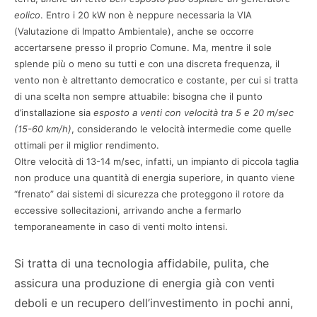
eolico
. Entro i 20 kW non è neppure necessaria la VIA
(Valutazione di Impatto Ambientale), anche se occorre
accertarsene presso il proprio Comune. Ma, mentre il sole
splende più o meno su tutti e con una discreta frequenza, il
vento non è altrettanto democratico e costante, per cui si tratta
di una scelta non sempre attuabile: bisogna che il punto
d’installazione sia
esposto a venti con velocità tra 5 e 20 m/sec
(15-60 km/h)
, considerando le velocità intermedie come quelle
ottimali per il miglior rendimento.
Oltre velocità di 13-14 m/sec, infatti, un impianto di piccola taglia
non produce una quantità di energia superiore, in quanto viene
“frenato” dai sistemi di sicurezza che proteggono il rotore da
eccessive sollecitazioni, arrivando anche a fermarlo
temporaneamente in caso di venti molto intensi.
Si tratta di una tecnologia affidabile, pulita, che
assicura una produzione di energia già con venti
deboli e un recupero dell’investimento in pochi anni,