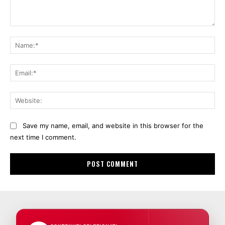
Comment:
Na
Ema
Web
Save my name, email, and website in this browser for the
next time I comment.