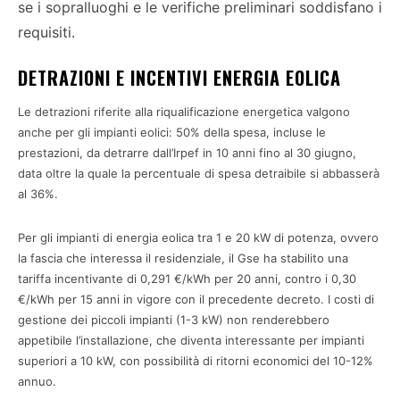
se i sopralluoghi e le verifiche preliminari soddisfano i
requisiti.
DETRAZIONI E INCENTIVI ENERGIA EOLICA
Le detrazioni riferite alla riqualificazione energetica valgono
anche per gli impianti eolici: 50% della spesa, incluse le
prestazioni, da detrarre dall’Irpef in 10 anni fino al 30 giugno,
data oltre la quale la percentuale di spesa detraibile si abbasserà
al 36%.
Per gli impianti di energia eolica tra 1 e 20 kW di potenza, ovvero
la fascia che interessa il residenziale, il Gse ha stabilito una
tariffa incentivante di 0,291 €/kWh per 20 anni, contro i 0,30
€/kWh per 15 anni in vigore con il precedente decreto. I costi di
gestione dei piccoli impianti (1-3 kW) non renderebbero
appetibile l’installazione, che diventa interessante per impianti
superiori a 10 kW, con possibilità di ritorni economici del 10-12%
annuo.