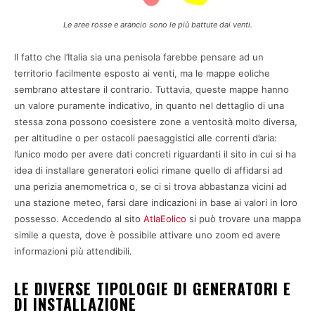
Le aree rosse e arancio sono le più battute dai venti.
Il fatto che l’Italia sia una penisola farebbe pensare ad un
territorio facilmente esposto ai venti, ma le mappe eoliche
sembrano attestare il contrario. Tuttavia, queste mappe hanno
un valore puramente indicativo, in quanto nel dettaglio di una
stessa zona possono coesistere zone a ventosità molto diversa,
per altitudine o per ostacoli paesaggistici alle correnti d’aria:
l’unico modo per avere dati concreti riguardanti il sito in cui si ha
idea di installare generatori eolici rimane quello di affidarsi ad
una perizia anemometrica o, se ci si trova abbastanza vicini ad
una stazione meteo, farsi dare indicazioni in base ai valori in loro
possesso. Accedendo al sito
AtlaEolico
si può trovare una mappa
simile a questa, dove è possibile attivare uno zoom ed avere
informazioni più attendibili.
LE DIVERSE TIPOLOGIE DI GENERATORI E
DI INSTALLAZIONE