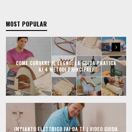
MOST POPULAR
COME CURVARE IL LEGNO: LA GUIDA PRATICA
AI 4 METODI PRINCIPALI
IMPIANTO ELETTRICO FAI DA TE | VIDEO GUIDA