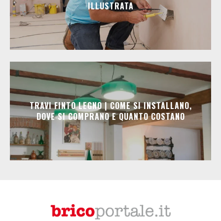
ILLUSTRATA
TRAVI FINTO LEGNO | COME SI INSTALLANO,
DOVE SI COMPRANO E QUANTO COSTANO