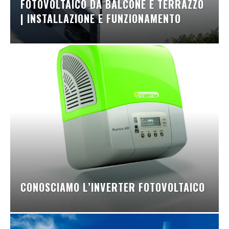
FOTOVOLTAICO DA BALCONE E TERRAZZO
| INSTALLAZIONE E FUNZIONAMENTO
CONOSCIAMO L’INVERTER FOTOVOLTAICO