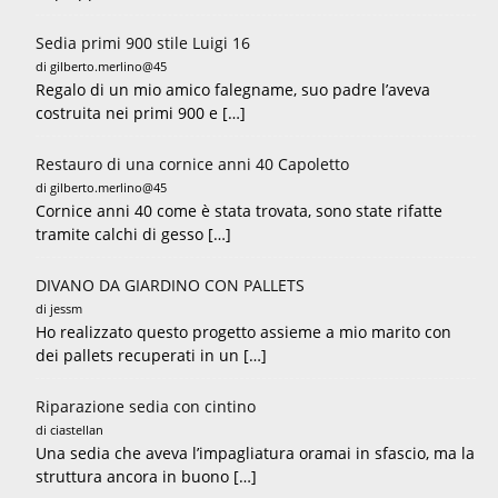
Sedia primi 900 stile Luigi 16
di gilberto.merlino@45
Regalo di un mio amico falegname, suo padre l’aveva
costruita nei primi 900 e […]
Restauro di una cornice anni 40 Capoletto
di gilberto.merlino@45
Cornice anni 40 come è stata trovata, sono state rifatte
tramite calchi di gesso […]
DIVANO DA GIARDINO CON PALLETS
di jessm
Ho realizzato questo progetto assieme a mio marito con
dei pallets recuperati in un […]
Riparazione sedia con cintino
di ciastellan
Una sedia che aveva l’impagliatura oramai in sfascio, ma la
struttura ancora in buono […]