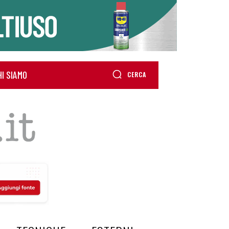
HI SIAMO
CERCA