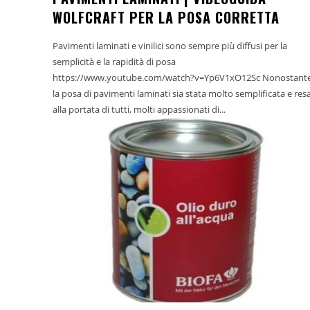
WOLFCRAFT PER LA POSA CORRETTA
Pavimenti laminati e vinilici sono sempre più diffusi per la
semplicità e la rapidità di posa
https://www.youtube.com/watch?v=Yp6V1xO12Sc Nonostante
la posa di pavimenti laminati sia stata molto semplificata e res
alla portata di tutti, molti appassionati di...