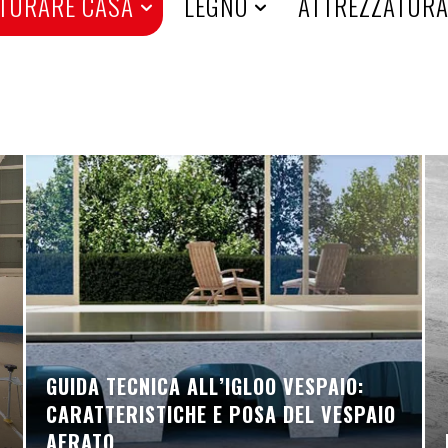
TURARE CASA
LEGNO
ATTREZZATUR
GUIDA TECNICA ALL’IGLOO VESPAIO:
CARATTERISTICHE E POSA DEL VESPAIO
AERATO