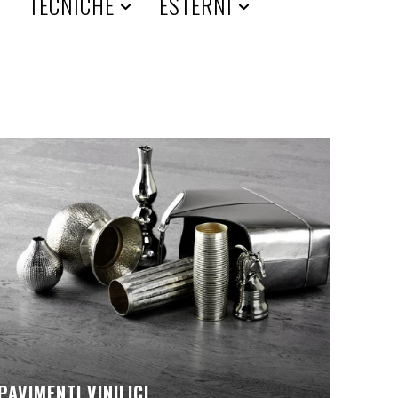
A
TECNICHE
ESTERNI
PAVIMENTI VINILICI