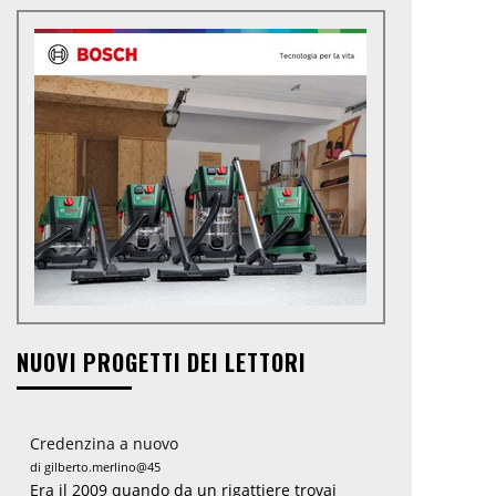
NUOVI PROGETTI DEI LETTORI
Credenzina a nuovo
di gilberto.merlino@45
Era il 2009 quando da un rigattiere trovai