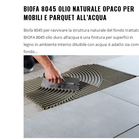
BIOFA 8045 OLIO NATURALE OPACO PER
MOBILI E PARQUET ALL’ACQUA
Biofa 8045 per ravvivare la struttura naturale del fondo trattat
BIOFA 8045 olio duro all’acqua è una finitura per superfici in
legno in ambiente interno diluibile con acqua; è adatto sia co
fondo...