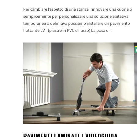
Per cambiare l’aspetto di una stanza, rinnovare una cucina o
semplicemente per personalizzare una soluzione abitativa
temporanea o definitiva possiamo installare un pavimento
flottante LVT (piastre in PVC di lusso) La posa di...
PAVIMENTI LAMINATI | VIDEOGUIDA