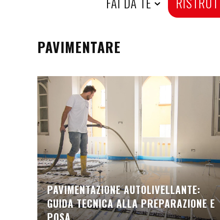
H
FAI DA TE
RISTRUT
O
PAVIMENTARE
M
E
PAVIMENTAZIONE AUTOLIVELLANTE:
GUIDA TECNICA ALLA PREPARAZIONE E
POSA