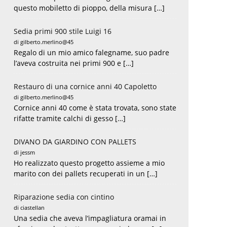
questo mobiletto di pioppo, della misura […]
Sedia primi 900 stile Luigi 16
di gilberto.merlino@45
Regalo di un mio amico falegname, suo padre
l’aveva costruita nei primi 900 e […]
Restauro di una cornice anni 40 Capoletto
di gilberto.merlino@45
Cornice anni 40 come è stata trovata, sono state
rifatte tramite calchi di gesso […]
DIVANO DA GIARDINO CON PALLETS
di jessm
Ho realizzato questo progetto assieme a mio
marito con dei pallets recuperati in un […]
Riparazione sedia con cintino
di ciastellan
Una sedia che aveva l’impagliatura oramai in