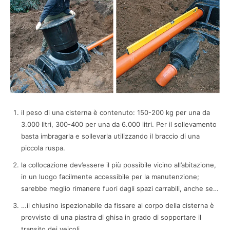
il peso di una cisterna è contenuto: 150-200 kg per una da
3.000 litri, 300-400 per una da 6.000 litri. Per il sollevamento
basta imbragarla e sollevarla utilizzando il braccio di una
piccola ruspa.
la collocazione dev’essere il più possibile vicino all’abitazione,
in un luogo facilmente accessibile per la manutenzione;
sarebbe meglio rimanere fuori dagli spazi carrabili, anche se…
…il chiusino ispezionabile da fissare al corpo della cisterna è
provvisto di una piastra di ghisa in grado di sopportare il
transito dei veicoli.