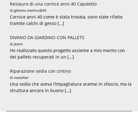
Restauro di una cornice anni 40 Capoletto
di gilberto.merlino@45
Cornice anni 40 come è stata trovata, sono state rifatte
tramite calchi di gesso […]
DIVANO DA GIARDINO CON PALLETS
di jessm
Ho realizzato questo progetto assieme a mio marito con
dei pallets recuperati in un […]
Riparazione sedia con cintino
di ciastellan
Una sedia che aveva l’impagliatura oramai in sfascio, ma la
struttura ancora in buono […]