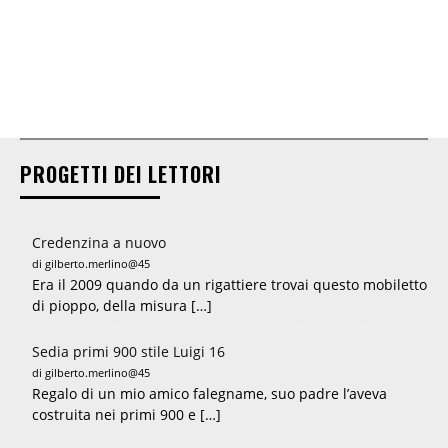
PROGETTI DEI LETTORI
Credenzina a nuovo
di gilberto.merlino@45
Era il 2009 quando da un rigattiere trovai questo mobiletto
di pioppo, della misura […]
Sedia primi 900 stile Luigi 16
di gilberto.merlino@45
Regalo di un mio amico falegname, suo padre l’aveva
costruita nei primi 900 e […]