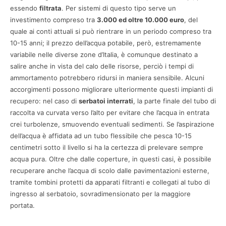
essendo
filtrata
. Per sistemi di questo tipo serve un
investimento compreso tra
3.000 ed oltre 10.000 euro
, del
quale ai conti attuali si può rientrare in un periodo compreso tra
10-15 anni; il prezzo dell’acqua potabile, però, estremamente
variabile nelle diverse zone d’Italia, è comunque destinato a
salire anche in vista del calo delle risorse, perciò i tempi di
ammortamento potrebbero ridursi in maniera sensibile. Alcuni
accorgimenti possono migliorare ulteriormente questi impianti di
recupero: nel caso di
serbatoi interrati
, la parte finale del tubo di
raccolta va curvata verso l’alto per evitare che l’acqua in entrata
crei turbolenze, smuovendo eventuali sedimenti. Se l’aspirazione
dell’acqua è affidata ad un tubo flessibile che pesca 10-15
centimetri sotto il livello si ha la certezza di prelevare sempre
acqua pura. Oltre che dalle coperture, in questi casi, è possibile
recuperare anche l’acqua di scolo dalle pavimentazioni esterne,
tramite tombini protetti da apparati filtranti e collegati al tubo di
ingresso al serbatoio, sovradimensionato per la maggiore
portata.