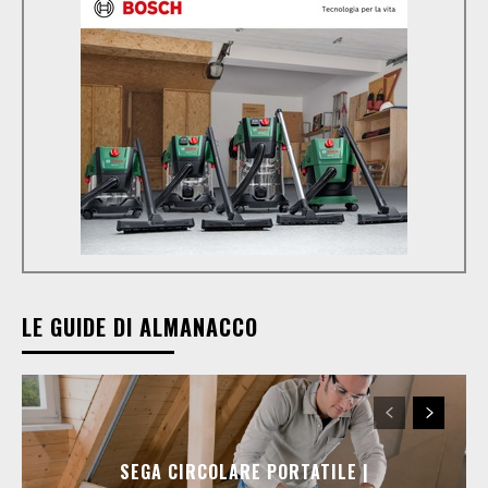
LE GUIDE DI ALMANACCO
SEGA CIRCOLARE PORTATILE |