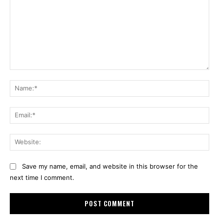
Comment:
Na
Ema
Web
Save my name, email, and website in this browser for the
next time I comment.