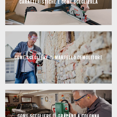
CARATTERISTICHE E COME SCEGLIERLA
COME SCEGLIERE IL MARTELLO DEMOLITORE
COME SCEGLIERE IL TRAPANO A COLONNA