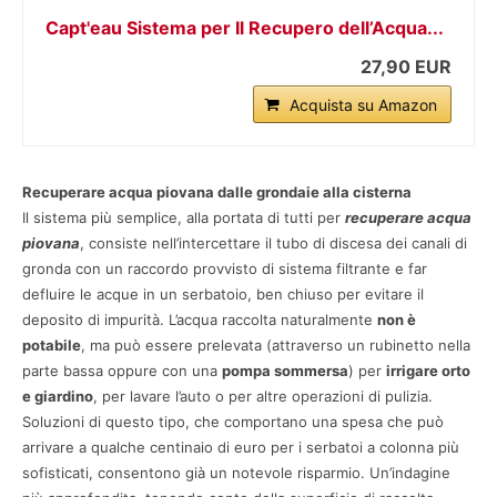
Capt'eau Sistema per Il Recupero dell’Acqua...
27,90 EUR
Acquista su Amazon
Recuperare acqua piovana dalle grondaie alla cisterna
Il sistema più semplice, alla portata di tutti per
recuperare acqua
piovana
, consiste nell’intercettare il tubo di discesa dei canali di
gronda con un raccordo provvisto di sistema filtrante e far
defluire le acque in un serbatoio, ben chiuso per evitare il
deposito di impurità. L’acqua raccolta naturalmente
non è
potabile
, ma può essere prelevata (attraverso un rubinetto nella
parte bassa oppure con una
pompa sommersa
) per
irrigare orto
e giardino
, per lavare l’auto o per altre operazioni di pulizia.
Soluzioni di questo tipo, che comportano una spesa che può
arrivare a qualche centinaio di euro per i serbatoi a colonna più
sofisticati, consentono già un notevole risparmio. Un’indagine