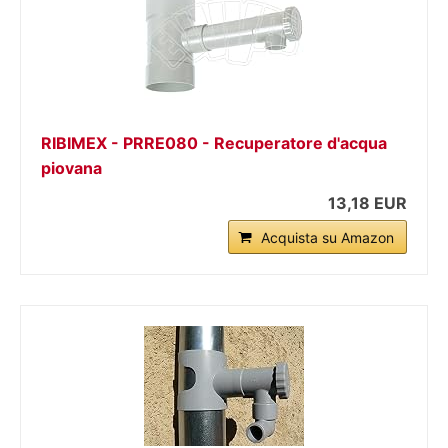
RIBIMEX - PRRE080 - Recuperatore d'acqua
piovana
13,18 EUR
Acquista su Amazon