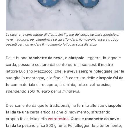
Le racchette consentono di distribuire il peso del corpo su una superficie di
neve maggiore, per camminare senza affondare; non devono essere troppo
pesanti per non rendere il movimento faticoso sulla distanza.
Delle buone
racchette da neve,
o
ciaspole
, leggere, in legno e
corda, possono costare dai cento euro in su: così, il nostro
lettore Luciano Mazzucco, che le aveva sempre noleggiate per le
sue gite in montagna, alla fine si è costruito delle
ciaspole fai da
te
con materiale di recupero, alluminio, rete e vetroresina,
spendendo solo 10 euro per la minuteria
.
Diversamente da quelle tradizionali, ha fornito alle sue
ciaspole
fai da te
una certa articolazione di movimento, sfruttando
proprio l’elasticità della
vetroresina
. Queste
racchette da neve
fai da te
pesano circa 800 g l’una. Per alleggerirle ulteriormente,