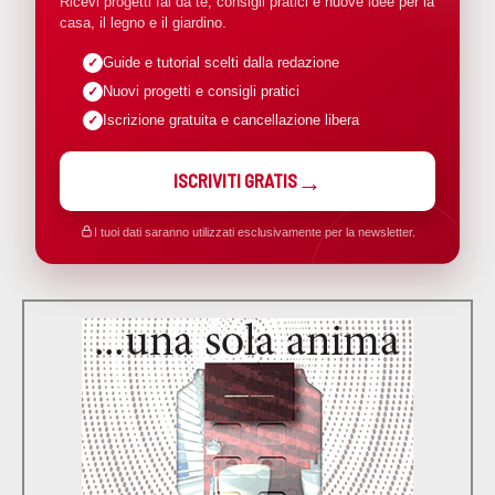
Ricevi progetti fai da te, consigli pratici e nuove idee per la
casa, il legno e il giardino.
Guide e tutorial scelti dalla redazione
Nuovi progetti e consigli pratici
Iscrizione gratuita e cancellazione libera
ISCRIVITI GRATIS
I tuoi dati saranno utilizzati esclusivamente per la newsletter.