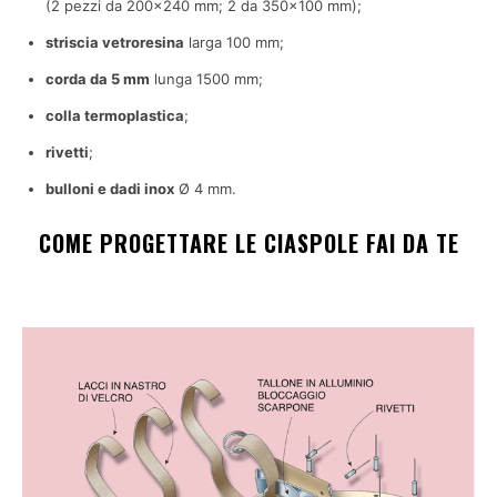
(2 pezzi da 200×240 mm; 2 da 350×100 mm);
striscia vetroresina
larga 100 mm;
corda da 5 mm
lunga 1500 mm;
colla termoplastica
;
rivetti
;
bulloni e dadi inox
Ø 4 mm.
COME PROGETTARE LE CIASPOLE FAI DA TE