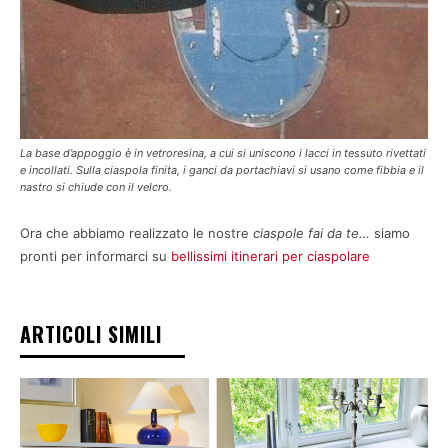
La base d’appoggio è in vetroresina, a cui si uniscono i lacci in tessuto rivettati
e incollati. Sulla ciaspola finita, i ganci da portachiavi si usano come fibbia e il
nastro si chiude con il velcro.
Ora che abbiamo realizzato le nostre
ciaspole fai da te…
siamo
pronti per informarci su
bellissimi itinerari per ciaspolare
ARTICOLI SIMILI