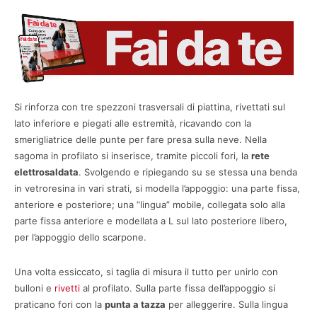
Si rinforza con tre spezzoni trasversali di piattina, rivettati sul
lato inferiore e piegati alle estremità, ricavando con la
smerigliatrice delle punte per fare presa sulla neve. Nella
sagoma in profilato si inserisce, tramite piccoli fori, la
rete
elettrosaldata
. Svolgendo e ripiegando su se stessa una benda
in vetroresina in vari strati, si modella l’appoggio: una parte fissa,
anteriore e posteriore; una “lingua” mobile, collegata solo alla
parte fissa anteriore e modellata a L sul lato posteriore libero,
per l’appoggio dello scarpone.
Una volta essiccato, si taglia di misura il tutto per unirlo con
bulloni e
rivetti
al profilato. Sulla parte fissa dell’appoggio si
praticano fori con la
punta a tazza
per alleggerire. Sulla lingua