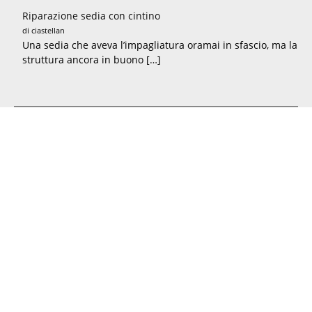
Riparazione sedia con cintino
di ciastellan
Una sedia che aveva l’impagliatura oramai in sfascio, ma la
struttura ancora in buono […]