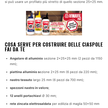
si può usare un profilato più stretto di quello sezione 25×25 mm.
COSA SERVE PER COSTRUIRE DELLE CIASPOLE
FAI DA TE
Angolare di alluminio
sezione 2x25x25 mm (2 pezzi da 1150
mm);
piattina alluminio s
ezione 2×25 mm (6 pezzi da 220 mm);
nastro tessuto
largo 25 mm (6 pezzi da 700 mm);
spezzoni nastro in velcro
;
12 anelli portachiavi
Ø 30 mm;
rete zincata elettrosaldata
per edilizia di maglia 50×50 mm