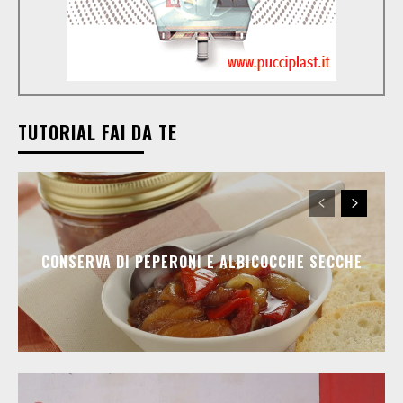
TUTORIAL FAI DA TE
CONSERVA DI PEPERONI E ALBICOCCHE SECCHE