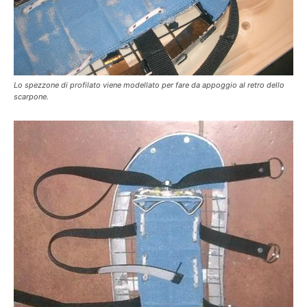
Lo spezzone di profilato viene modellato per fare da appoggio al retro dello
scarpone.