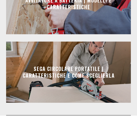
AVVITATORE A BATTERIA | MODELLI E
CARATTERISTICHE
SEGA CIRCOLARE PORTATILE |
CARATTERISTICHE E COME SCEGLIERLA