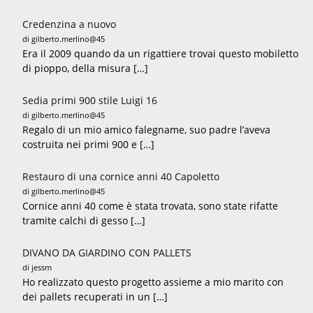
Credenzina a nuovo
di gilberto.merlino@45
Era il 2009 quando da un rigattiere trovai questo mobiletto
di pioppo, della misura […]
Sedia primi 900 stile Luigi 16
di gilberto.merlino@45
Regalo di un mio amico falegname, suo padre l’aveva
costruita nei primi 900 e […]
Restauro di una cornice anni 40 Capoletto
di gilberto.merlino@45
Cornice anni 40 come è stata trovata, sono state rifatte
tramite calchi di gesso […]
DIVANO DA GIARDINO CON PALLETS
di jessm
Ho realizzato questo progetto assieme a mio marito con
dei pallets recuperati in un […]