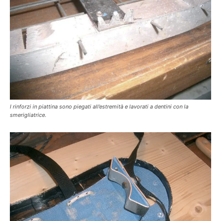
I rinforzi in piattina sono piegati all’estremità e lavorati a dentini con la
smerigliatrice.