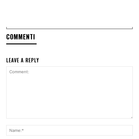
COMMENTI
LEAVE A REPLY
Comment:
Na