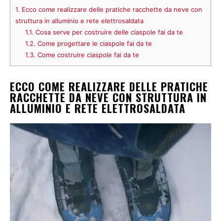
1.
Ecco come realizzare delle pratiche racchette da neve con
struttura in alluminio e rete elettrosaldata
1.1.
Cosa serve per costruire delle ciaspole fai da te
1.2.
Come progettare le ciaspole fai da te
1.3.
Come costruire ciaspole fai da te
ECCO COME REALIZZARE DELLE PRATICHE
RACCHETTE DA NEVE CON STRUTTURA IN
ALLUMINIO E RETE ELETTROSALDATA