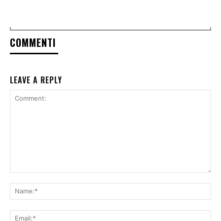
COMMENTI
LEAVE A REPLY
Comment:
Na
Ema