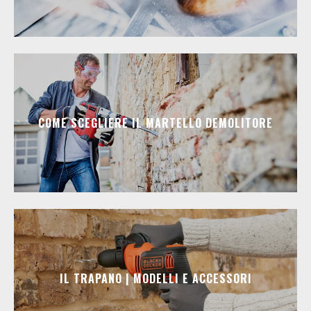
COME SCEGLIERE IL MARTELLO DEMOLITORE
IL TRAPANO | MODELLI E ACCESSORI