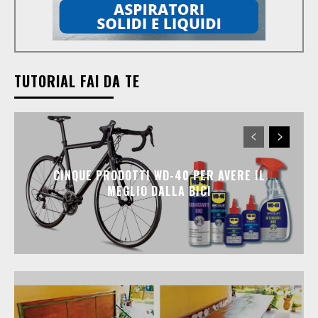
TUTORIAL FAI DA TE
CINQUE PRODOTTI WD-40 PER AVERE IL
MEGLIO DALLA BICI