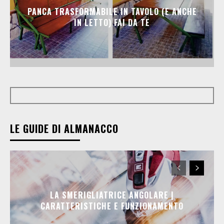
PANCA TRASFORMABILE IN TAVOLO (E ANCHE
IN LETTO) FAI DA TE
LE GUIDE DI ALMANACCO
LA SMERIGLIATRICE ANGOLARE |
CARATTERISTICHE E FUNZIONAMENTO