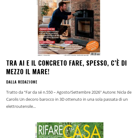
TRA AI E IL CONCRETO FARE, SPESSO, C’È DI
MEZZO IL MARE!
DALLA REDAZIONE
Tratto da “Far da sé n.550 – Agosto/Settembre 2026" Autore: Nicla de
Carolis Un decoro barocco in 3D ottenuto in una sola passata di un
elettroutensile...