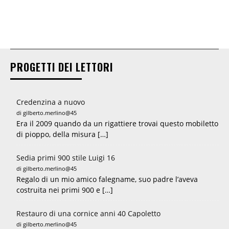
PROGETTI DEI LETTORI
Credenzina a nuovo
di gilberto.merlino@45
Era il 2009 quando da un rigattiere trovai questo mobiletto
di pioppo, della misura […]
Sedia primi 900 stile Luigi 16
di gilberto.merlino@45
Regalo di un mio amico falegname, suo padre l’aveva
costruita nei primi 900 e […]
Restauro di una cornice anni 40 Capoletto
di gilberto.merlino@45