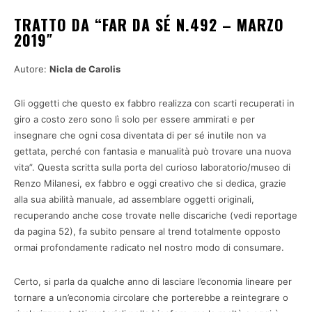
TRATTO DA “FAR DA SÉ N.492 – MARZO
2019″
Autore:
Nicla de Carolis
Gli oggetti che questo ex fabbro realizza con scarti recuperati in
giro a costo zero sono lì solo per essere ammirati e per
insegnare che ogni cosa diventata di per sé inutile non va
gettata, perché con fantasia e manualità può trovare una nuova
vita”. Questa scritta sulla porta del curioso laboratorio/museo di
Renzo Milanesi, ex fabbro e oggi creativo che si dedica, grazie
alla sua abilità manuale, ad assemblare oggetti originali,
recuperando anche cose trovate nelle discariche (vedi reportage
da pagina 52), fa subito pensare al trend totalmente opposto
ormai profondamente radicato nel nostro modo di consumare.
Certo, si parla da qualche anno di lasciare l’economia lineare per
tornare a un’economia circolare che porterebbe a reintegrare o