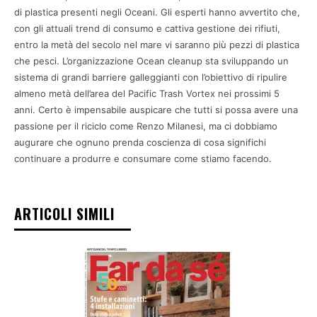
di plastica presenti negli Oceani. Gli esperti hanno avvertito che,
con gli attuali trend di consumo e cattiva gestione dei rifiuti,
entro la metà del secolo nel mare vi saranno più pezzi di plastica
che pesci. L’organizzazione Ocean cleanup sta sviluppando un
sistema di grandi barriere galleggianti con l’obiettivo di ripulire
almeno metà dell’area del Pacific Trash Vortex nei prossimi 5
anni. Certo è impensabile auspicare che tutti si possa avere una
passione per il riciclo come Renzo Milanesi, ma ci dobbiamo
augurare che ognuno prenda coscienza di cosa significhi
continuare a produrre e consumare come stiamo facendo.
ARTICOLI SIMILI