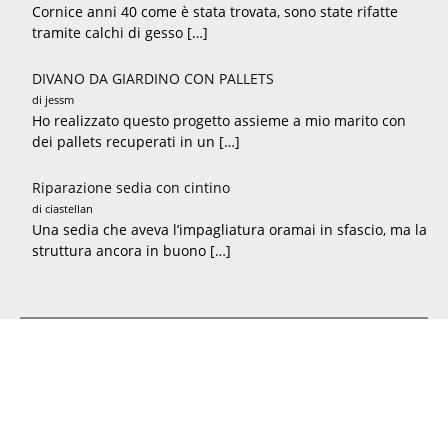
Cornice anni 40 come è stata trovata, sono state rifatte
tramite calchi di gesso […]
DIVANO DA GIARDINO CON PALLETS
di jessm
Ho realizzato questo progetto assieme a mio marito con
dei pallets recuperati in un […]
Riparazione sedia con cintino
di ciastellan
Una sedia che aveva l’impagliatura oramai in sfascio, ma la
struttura ancora in buono […]