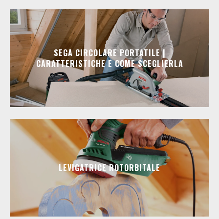
SEGA CIRCOLARE PORTATILE |
CARATTERISTICHE E COME SCEGLIERLA
LEVIGATRICE ROTORBITALE