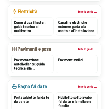
Elettricità
Tutte le guide
Come si usa il tester:
Canaline elettriche
guida tecnica al
esterne: guida alla
multimetro
scelta e all’installazione
Pavimenti e posa
Tutte le guide
Pavimentazione
Pavimenti vinilici
autolivellante: guida
tecnica alla
preparazione e posa
Bagno fai da te
Tutte le guide
Portasalviette fai da te
Mobiletto sottolavabo
da parete
fai da te in lamellare e
faesite