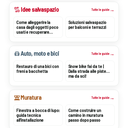
Idee salvaspazio
Tutte le guide
Come alleggerire la
Soluzioni salvaspazio
casa dagli oggetti poco
per balconi e terrazzi
usati e recuperare
spazio
Auto, moto e bici
Tutte le guide
Restauro di una bici con
Snow bike fai da te |
freni a bacchetta
Dalla strada alle piste…
ma da sci!
Muratura
Tutte le guide
Finestra a bocca di lupo:
Come costruire un
guida tecnica
camino in muratura
all’installazione
passo dopo passo