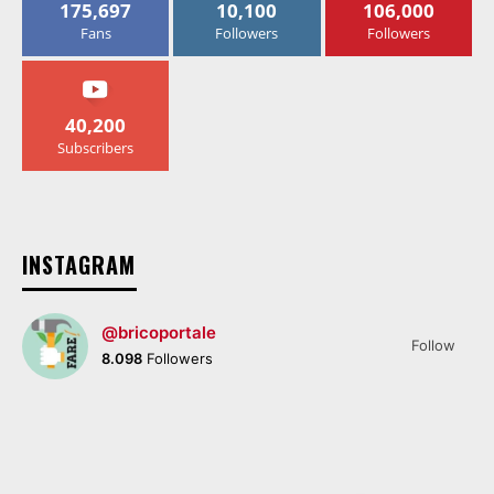
175,697
10,100
106,000
Fans
Followers
Followers
40,200
Subscribers
INSTAGRAM
@bricoportale
Follow
8.098
Followers