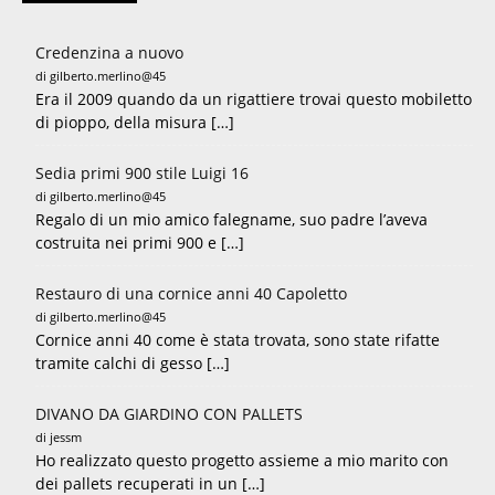
Credenzina a nuovo
di gilberto.merlino@45
Era il 2009 quando da un rigattiere trovai questo mobiletto
di pioppo, della misura […]
Sedia primi 900 stile Luigi 16
di gilberto.merlino@45
Regalo di un mio amico falegname, suo padre l’aveva
costruita nei primi 900 e […]
Restauro di una cornice anni 40 Capoletto
di gilberto.merlino@45
Cornice anni 40 come è stata trovata, sono state rifatte
tramite calchi di gesso […]
DIVANO DA GIARDINO CON PALLETS
di jessm
Ho realizzato questo progetto assieme a mio marito con
dei pallets recuperati in un […]